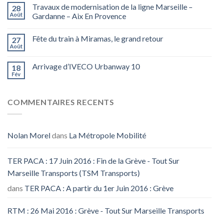
Travaux de modernisation de la ligne Marseille –
28
Août
Gardanne – Aix En Provence
Fête du train à Miramas, le grand retour
27
Août
Arrivage d’IVECO Urbanway 10
18
Fév
COMMENTAIRES RECENTS
Nolan Morel
dans
La Métropole Mobilité
TER PACA : 17 Juin 2016 : Fin de la Grève - Tout Sur
Marseille Transports (TSM Transports)
dans
TER PACA : A partir du 1er Juin 2016 : Grève
RTM : 26 Mai 2016 : Grève - Tout Sur Marseille Transports