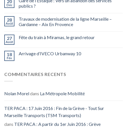
Gare de l’Estaque : Vers un abandon des services
20
Déc
publics ?
Travaux de modernisation de la ligne Marseille –
28
Août
Gardanne – Aix En Provence
Fête du train à Miramas, le grand retour
27
Août
Arrivage d’IVECO Urbanway 10
18
Fév
COMMENTAIRES RECENTS
Nolan Morel
dans
La Métropole Mobilité
TER PACA : 17 Juin 2016 : Fin de la Grève - Tout Sur
Marseille Transports (TSM Transports)
dans
TER PACA : A partir du 1er Juin 2016 : Grève