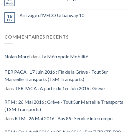
Août
Arrivage d’IVECO Urbanway 10
18
Fév
COMMENTAIRES RECENTS
Nolan Morel
dans
La Métropole Mobilité
TER PACA : 17 Juin 2016 : Fin de la Grève - Tout Sur
Marseille Transports (TSM Transports)
dans
TER PACA : A partir du 1er Juin 2016 : Grève
RTM : 26 Mai 2016 : Grève - Tout Sur Marseille Transports
(TSM Transports)
dans
RTM : 26 Mai 2016 : Bus 89 : Service interrompu
RTM : Du 4 Avril 2016 au 30 Juin 2016 : Bus 7/7B/7T, 509 :