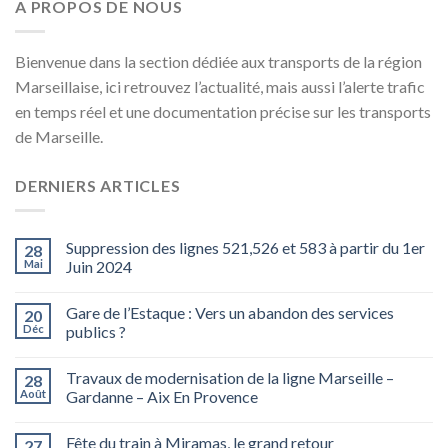
A PROPOS DE NOUS
Bienvenue dans la section dédiée aux transports de la région
Marseillaise, ici retrouvez l’actualité, mais aussi l’alerte trafic
en temps réel et une documentation précise sur les transports
de Marseille.
DERNIERS ARTICLES
Suppression des lignes 521,526 et 583 à partir du 1er
28
Mai
Juin 2024
Gare de l’Estaque : Vers un abandon des services
20
Déc
publics ?
Travaux de modernisation de la ligne Marseille –
28
Août
Gardanne – Aix En Provence
Fête du train à Miramas, le grand retour
27