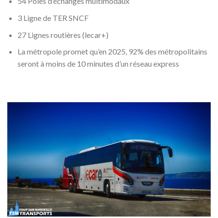
54 Pôles d’échanges multimodaux
3 Ligne de TER SNCF
27 Lignes routières (lecar+)
La métropole promet qu’en 2025, 92% des métropolitains
seront à moins de 10 minutes d’un réseau express