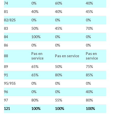
74
0%
60%
40%
81
40%
40%
45%
82/82S
0%
0%
0%
83
50%
45%
70%
84
100%
0%
0%
86
0%
0%
0%
Pas en
Pas en
88
Pas en service
service
service
89
65%
50%
75%
91
65%
80%
85%
95/95S
0%
0%
0%
96
0%
0%
40%
97
80%
55%
80%
121
100%
100%
100%