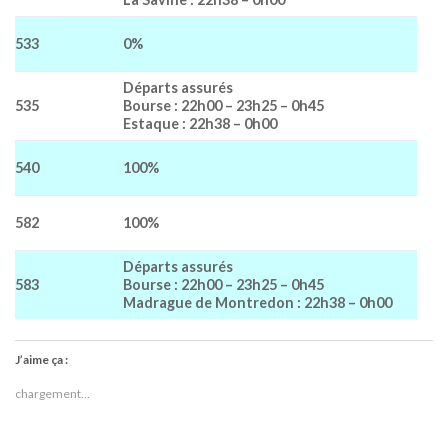
533
0%
Départs assurés
535
Bourse : 22h00 – 23h25 – 0h45
Estaque : 22h38 – 0h00
540
100%
582
100%
Départs assurés
583
Bourse : 22h00 – 23h25 – 0h45
Madrague de Montredon : 22h38 – 0h00
J’aime ça :
chargement…