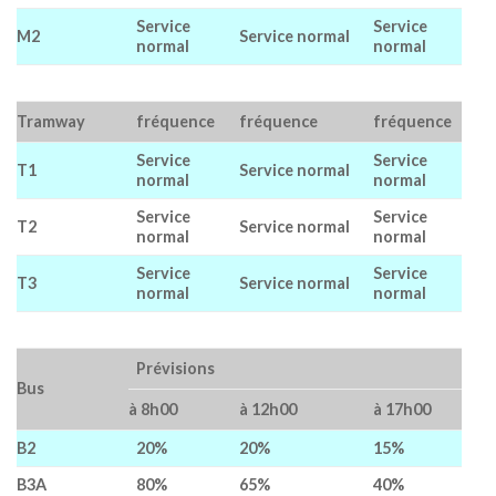
Service
Service
M2
Service normal
normal
normal
Tramway
fréquence
fréquence
fréquence
Service
Service
T1
Service normal
normal
normal
Service
Service
T2
Service normal
normal
normal
Service
Service
T3
Service normal
normal
normal
Prévisions
Bus
à 8h00
à 12h00
à 17h00
B2
20%
20%
15%
B3A
80%
65%
40%