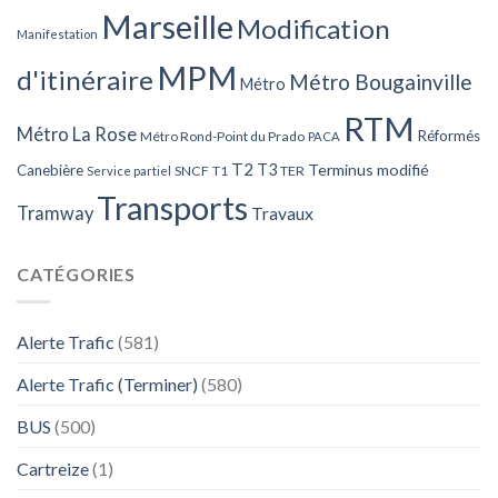
Marseille
Modification
Manifestation
MPM
d'itinéraire
Métro Bougainville
Métro
RTM
Métro La Rose
Réformés
Métro Rond-Point du Prado
PACA
T2
T3
Terminus modifié
Canebière
SNCF
T1
TER
Service partiel
Transports
Tramway
Travaux
CATÉGORIES
Alerte Trafic
(581)
Alerte Trafic (Terminer)
(580)
BUS
(500)
Cartreize
(1)