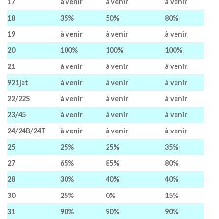
17
à venir
à venir
à venir
18
35%
50%
80%
19
à venir
à venir
à venir
20
100%
100%
100%
21
à venir
à venir
à venir
921jet
à venir
à venir
à venir
22/22S
à venir
à venir
à venir
23/45
à venir
à venir
à venir
24/24B/24T
à venir
à venir
à venir
25
25%
25%
35%
27
65%
85%
80%
28
30%
40%
40%
30
25%
0%
15%
31
90%
90%
90%