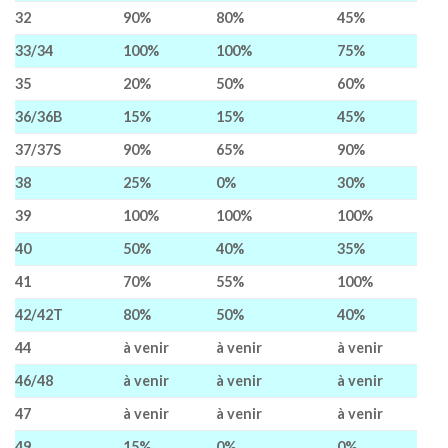
32
90%
80%
45%
33/34
100%
100%
75%
35
20%
50%
60%
36/36B
15%
15%
45%
37/37S
90%
65%
90%
38
25%
0%
30%
39
100%
100%
100%
40
50%
40%
35%
41
70%
55%
100%
42/42T
80%
50%
40%
44
à venir
à venir
à venir
46/48
à venir
à venir
à venir
47
à venir
à venir
à venir
49
15%
0%
0%