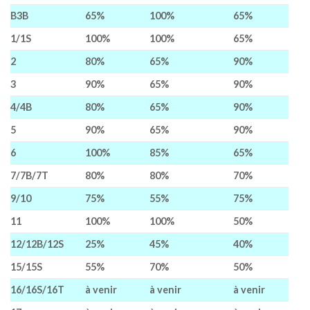
B3B
65%
100%
65%
1/1S
100%
100%
65%
2
80%
65%
90%
3
90%
65%
90%
4/4B
80%
65%
90%
5
90%
65%
90%
6
100%
85%
65%
7/7B/7T
80%
80%
70%
9/10
75%
55%
75%
11
100%
100%
50%
12/12B/12S
25%
45%
40%
15/15S
55%
70%
50%
16/16S/16T
à venir
à venir
à venir