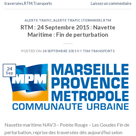
traversées
,
RTM
,
Transports
Laissez un commentaire
ALERTE TRAFIC
,
ALERTE TRAFIC (TERMINER)
,
RTM
RTM : 24 Septembre 2015 : Navette
Maritime : Fin de perturbation
POSTED ON
24 SEPTEMBRE 2015
BY
TSM TRANSPORTS
24
Sep
Navette maritime NAV3 – Pointe Rouge – Les Goudes Fin de
perturbation, reprise des traversées dés aujourd’hui selon