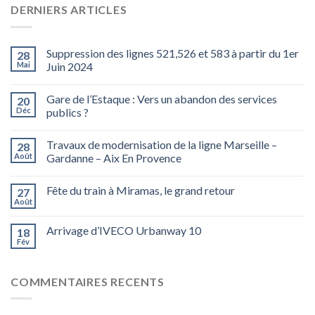
DERNIERS ARTICLES
Suppression des lignes 521,526 et 583 à partir du 1er
28
Mai
Juin 2024
Gare de l’Estaque : Vers un abandon des services
20
Déc
publics ?
Travaux de modernisation de la ligne Marseille –
28
Août
Gardanne – Aix En Provence
Fête du train à Miramas, le grand retour
27
Août
Arrivage d’IVECO Urbanway 10
18
Fév
COMMENTAIRES RECENTS