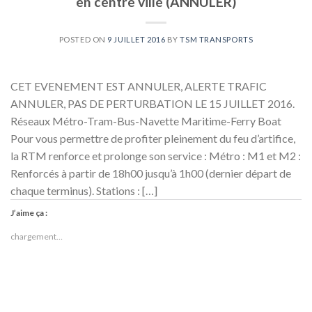
en centre ville (ANNULER)
POSTED ON
9 JUILLET 2016
BY
TSM TRANSPORTS
CET EVENEMENT EST ANNULER, ALERTE TRAFIC
ANNULER, PAS DE PERTURBATION LE 15 JUILLET 2016.
Réseaux Métro-Tram-Bus-Navette Maritime-Ferry Boat
Pour vous permettre de profiter pleinement du feu d’artifice,
la RTM renforce et prolonge son service : Métro : M1 et M2 :
Renforcés à partir de 18h00 jusqu’à 1h00 (dernier départ de
chaque terminus). Stations : […]
J’aime ça :
chargement…