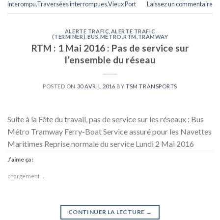
interompu
,
Traversées interrompues
,
Vieux Port
Laissez un commentaire
ALERTE TRAFIC
,
ALERTE TRAFIC
(TERMINER)
,
BUS
,
MÉTRO
,
RTM
,
TRAMWAY
RTM : 1 Mai 2016 : Pas de service sur
l’ensemble du réseau
POSTED ON
30 AVRIL 2016
BY
TSM TRANSPORTS
Suite à la Fête du travail, pas de service sur les réseaux : Bus
Métro Tramway Ferry-Boat Service assuré pour les Navettes
Maritimes Reprise normale du service Lundi 2 Mai 2016
J’aime ça :
chargement…
CONTINUER LA LECTURE
→