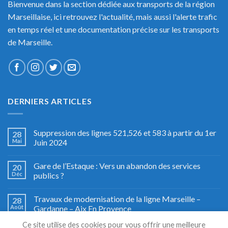
Bienvenue dans la section dédiée aux transports de la région
Marseillaise, ici retrouvez l'actualité, mais aussi l'alerte trafic
en temps réel et une documentation précise sur les transports
de Marseille.
DERNIERS ARTICLES
Suppression des lignes 521,526 et 583 à partir du 1er
28
Mai
Juin 2024
Gare de l’Estaque : Vers un abandon des services
20
Déc
publics ?
Travaux de modernisation de la ligne Marseille –
28
Août
Gardanne – Aix En Provence
Ce site utilise des cookies pour vous offrir une meilleure