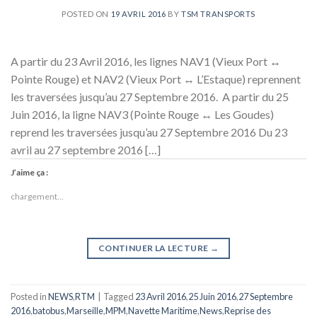
POSTED ON
19 AVRIL 2016
BY
TSM TRANSPORTS
A partir du 23 Avril 2016, les lignes NAV1 (Vieux Port ↔
Pointe Rouge) et NAV2 (Vieux Port ↔ L’Estaque) reprennent
les traversées jusqu’au 27 Septembre 2016. A partir du 25
Juin 2016, la ligne NAV3 (Pointe Rouge ↔ Les Goudes)
reprend les traversées jusqu’au 27 Septembre 2016 Du 23
avril au 27 septembre 2016 […]
J’aime ça :
chargement…
CONTINUER LA LECTURE
→
Posted in
NEWS
,
RTM
|
Tagged
23 Avril 2016
,
25 Juin 2016
,
27 Septembre
2016
,
batobus
,
Marseille
,
MPM
,
Navette Maritime
,
News
,
Reprise des