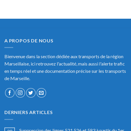
A PROPOS DE NOUS
Bienvenue dans la section dédiée aux transports de la région
Marseillaise, ici retrouvez l'actualité, mais aussi l'alerte trafic
en temps réel et une documentation précise sur les transports
de Marseille.
DERNIERS ARTICLES
Suppression des lignes 521,526 et 583 à partir du 1er