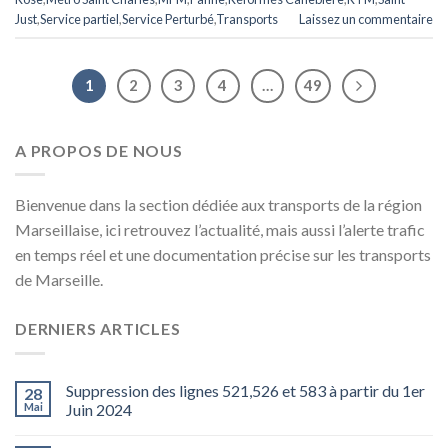
Just
,
Service partiel
,
Service Perturbé
,
Transports
Laissez un commentaire
1
2
3
4
…
49
A PROPOS DE NOUS
Bienvenue dans la section dédiée aux transports de la région
Marseillaise, ici retrouvez l’actualité, mais aussi l’alerte trafic
en temps réel et une documentation précise sur les transports
de Marseille.
DERNIERS ARTICLES
Suppression des lignes 521,526 et 583 à partir du 1er
28
Mai
Juin 2024