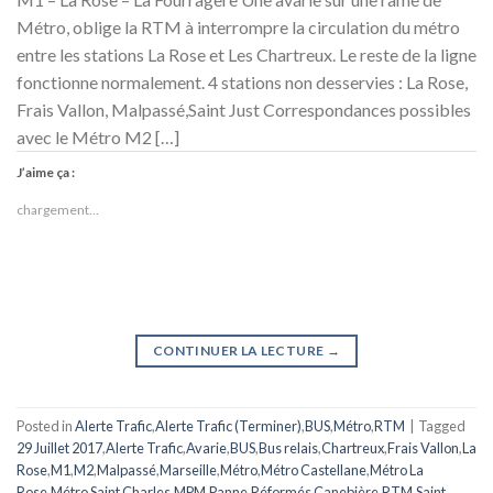
Métro, oblige la RTM à interrompre la circulation du métro
entre les stations La Rose et Les Chartreux. Le reste de la ligne
fonctionne normalement. 4 stations non desservies : La Rose,
Frais Vallon, Malpassé,Saint Just Correspondances possibles
avec le Métro M2 […]
J’aime ça :
chargement…
CONTINUER LA LECTURE
→
Posted in
Alerte Trafic
,
Alerte Trafic (Terminer)
,
BUS
,
Métro
,
RTM
|
Tagged
29 Juillet 2017
,
Alerte Trafic
,
Avarie
,
BUS
,
Bus relais
,
Chartreux
,
Frais Vallon
,
La
Rose
,
M1
,
M2
,
Malpassé
,
Marseille
,
Métro
,
Métro Castellane
,
Métro La
Rose
,
Métro Saint Charles
,
MPM
,
Panne
,
Réformés Canebière
,
RTM
,
Saint