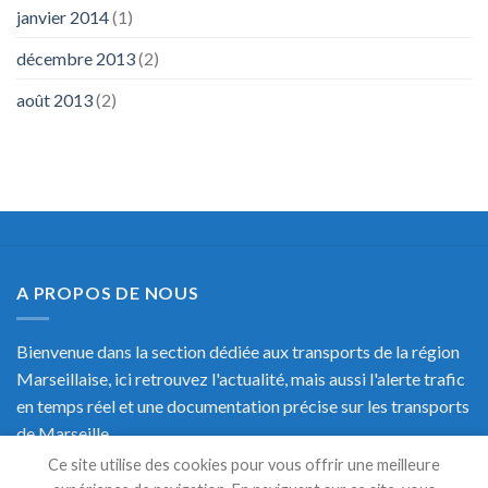
janvier 2014
(1)
décembre 2013
(2)
août 2013
(2)
A PROPOS DE NOUS
Bienvenue dans la section dédiée aux transports de la région
Marseillaise, ici retrouvez l'actualité, mais aussi l'alerte trafic
en temps réel et une documentation précise sur les transports
de Marseille.
Ce site utilise des cookies pour vous offrir une meilleure