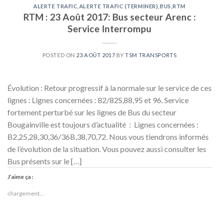
ALERTE TRAFIC
,
ALERTE TRAFIC (TERMINER)
,
BUS
,
RTM
RTM : 23 Août 2017: Bus secteur Arenc :
Service Interrompu
POSTED ON
23 AOÛT 2017
BY
TSM TRANSPORTS
Évolution : Retour progressif à la normale sur le service de ces
lignes : Lignes concernées : 82/82S,88,95 et 96. Service
fortement perturbé sur les lignes de Bus du secteur
Bougainville est toujours d’actualité : Lignes concernées :
B2,25,28,30,36/36B,38,70,72. Nous vous tiendrons informés
de l’évolution de la situation. Vous pouvez aussi consulter les
Bus présents sur le […]
J’aime ça :
chargement…