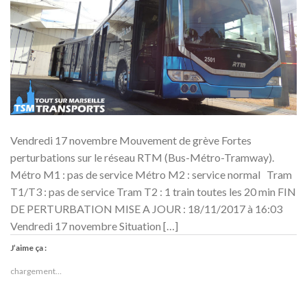
Vendredi 17 novembre Mouvement de grève Fortes
perturbations sur le réseau RTM (Bus-Métro-Tramway).
Métro M1 : pas de service Métro M2 : service normal Tram
T1/T3 : pas de service Tram T2 : 1 train toutes les 20 min FIN
DE PERTURBATION MISE A JOUR : 18/11/2017 à 16:03
Vendredi 17 novembre Situation […]
J’aime ça :
chargement…