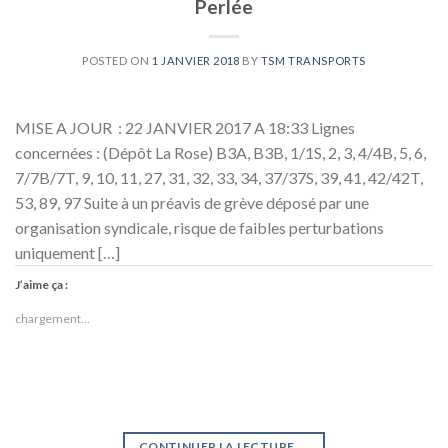
Perlée
POSTED ON
1 JANVIER 2018
BY
TSM TRANSPORTS
MISE A JOUR : 22 JANVIER 2017 A 18:33 Lignes
concernées : (Dépôt La Rose) B3A, B3B, 1/1S, 2, 3, 4/4B, 5, 6,
7/7B/7T, 9, 10, 11, 27, 31, 32, 33, 34, 37/37S, 39, 41, 42/42T,
53, 89, 97 Suite à un préavis de grève déposé par une
organisation syndicale, risque de faibles perturbations
uniquement […]
J’aime ça :
chargement…
CONTINUER LA LECTURE
→