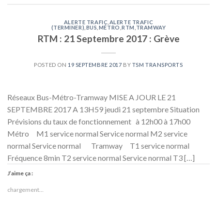
ALERTE TRAFIC
,
ALERTE TRAFIC
(TERMINER)
,
BUS
,
MÉTRO
,
RTM
,
TRAMWAY
RTM : 21 Septembre 2017 : Grève
POSTED ON
19 SEPTEMBRE 2017
BY
TSM TRANSPORTS
Réseaux Bus-Métro-Tramway MISE A JOUR LE 21
SEPTEMBRE 2017 A 13H59 jeudi 21 septembre Situation
Prévisions du taux de fonctionnement à 12h00 à 17h00
Métro M1 service normal Service normal M2 service
normal Service normal Tramway T1 service normal
Fréquence 8min T2 service normal Service normal T3 […]
J’aime ça :
chargement…