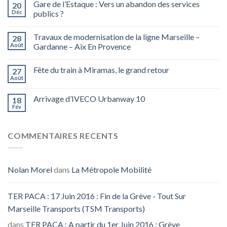
Gare de l’Estaque : Vers un abandon des services
20
Déc
publics ?
Travaux de modernisation de la ligne Marseille –
28
Août
Gardanne – Aix En Provence
Fête du train à Miramas, le grand retour
27
Août
Arrivage d’IVECO Urbanway 10
18
Fév
COMMENTAIRES RECENTS
Nolan Morel
dans
La Métropole Mobilité
TER PACA : 17 Juin 2016 : Fin de la Grève - Tout Sur
Marseille Transports (TSM Transports)
dans
TER PACA : A partir du 1er Juin 2016 : Grève