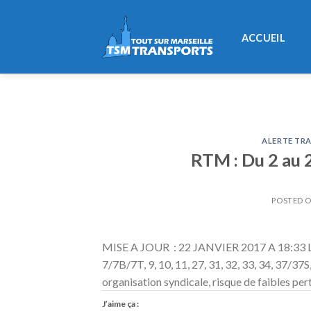
Skip
to
ACCUEIL
content
ALERTE TRA
RTM : Du 2 au 
POSTED 
MISE A JOUR : 22 JANVIER 2017 A 18:33 Lign
7/7B/7T, 9, 10, 11, 27, 31, 32, 33, 34, 37/37S
organisation syndicale, risque de faibles pe
J’aime ça :