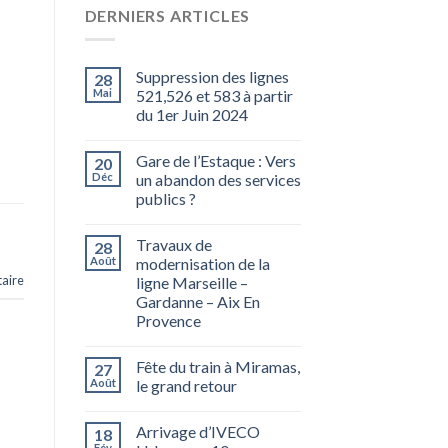
DERNIERS ARTICLES
Suppression des lignes
28
Mai
521,526 et 583 à partir
du 1er Juin 2024
Gare de l’Estaque : Vers
20
Déc
un abandon des services
publics ?
Travaux de
28
Août
modernisation de la
aire
ligne Marseille –
Gardanne – Aix En
Provence
Fête du train à Miramas,
27
Août
le grand retour
Arrivage d’IVECO
18
Fév