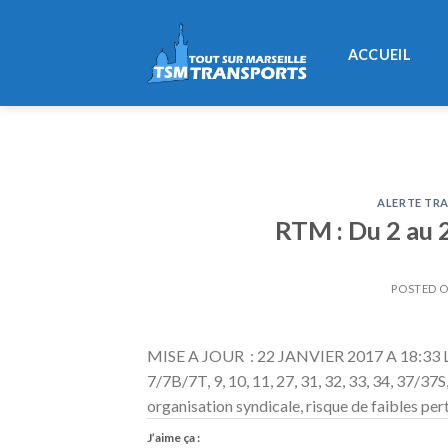
Skip
to
ACCUEIL
content
ALERTE TRA
RTM : Du 2 au 
POSTED 
MISE A JOUR : 22 JANVIER 2017 A 18:33 Lign
7/7B/7T, 9, 10, 11, 27, 31, 32, 33, 34, 37/37S
organisation syndicale, risque de faibles pe
J’aime ça :