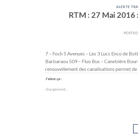
ALERTE TRA
RTM : 27 Mai 2016 :
POSTE
7 – Foch 5 Avenues – Les 3 Lucs Enco de Bot
Barbaraou 509 – Fluo Bus – Canebière Bourse 
renouvellement des canalisations permet de ré
J’aime ça :
chargement…