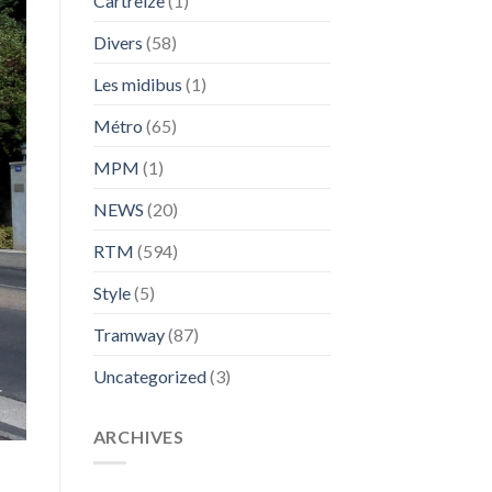
Cartreize
(1)
Divers
(58)
Les midibus
(1)
Métro
(65)
MPM
(1)
NEWS
(20)
RTM
(594)
Style
(5)
Tramway
(87)
Uncategorized
(3)
ARCHIVES