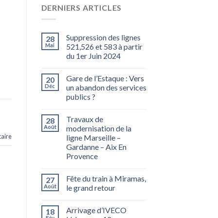
DERNIERS ARTICLES
Suppression des lignes
28
Mai
521,526 et 583 à partir
du 1er Juin 2024
Gare de l’Estaque : Vers
20
Déc
un abandon des services
publics ?
Travaux de
28
Août
modernisation de la
aire
ligne Marseille –
Gardanne – Aix En
Provence
Fête du train à Miramas,
27
Août
le grand retour
Arrivage d’IVECO
18
Fév