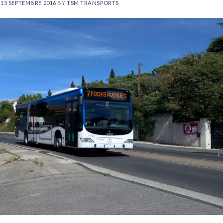
N
15 SEPTEMBRE 2016
BY
TSM TRANSPORTS