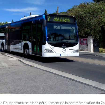
tte Pour permettre le bon déroulement de la commémoration du 24