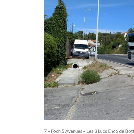
7 – Foch 5 Avenues – Les 3 Lucs Enco de Bo