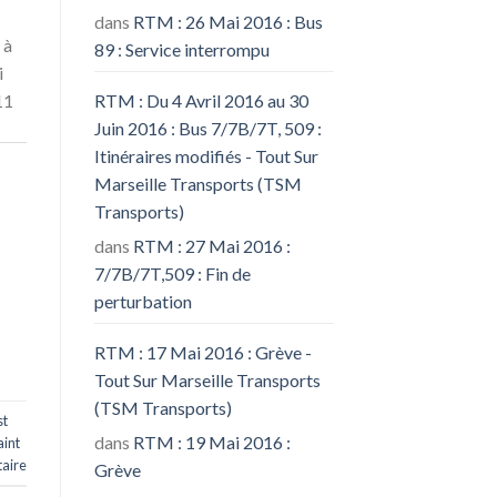
dans
RTM : 26 Mai 2016 : Bus
 à
89 : Service interrompu
i
RTM : Du 4 Avril 2016 au 30
11
Juin 2016 : Bus 7/7B/7T, 509 :
Itinéraires modifiés - Tout Sur
Marseille Transports (TSM
Transports)
dans
RTM : 27 Mai 2016 :
7/7B/7T,509 : Fin de
perturbation
RTM : 17 Mai 2016 : Grève -
Tout Sur Marseille Transports
(TSM Transports)
st
dans
RTM : 19 Mai 2016 :
aint
aire
Grève