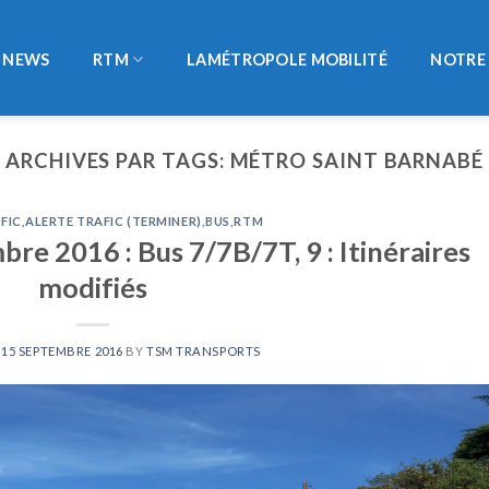
NEWS
RTM
LAMÉTROPOLE MOBILITÉ
NOTRE 
ARCHIVES PAR TAGS:
MÉTRO SAINT BARNABÉ
FIC
,
ALERTE TRAFIC (TERMINER)
,
BUS
,
RTM
re 2016 : Bus 7/7B/7T, 9 : Itinéraires
modifiés
N
15 SEPTEMBRE 2016
BY
TSM TRANSPORTS