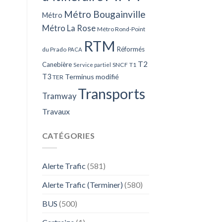
Métro Bougainville
Métro
Métro La Rose
Métro Rond-Point
RTM
Réformés
du Prado
PACA
T2
Canebière
SNCF
T1
Service partiel
T3
Terminus modifié
TER
Transports
Tramway
Travaux
CATÉGORIES
Alerte Trafic
(581)
Alerte Trafic (Terminer)
(580)
BUS
(500)