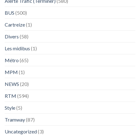
Alerte Trafic (Terminer)
(580)
BUS
(500)
Cartreize
(1)
Divers
(58)
Les midibus
(1)
Métro
(65)
MPM
(1)
NEWS
(20)
RTM
(594)
Style
(5)
Tramway
(87)
Uncategorized
(3)