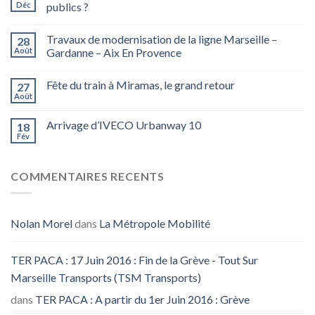
Déc
publics ?
Travaux de modernisation de la ligne Marseille –
28
Août
Gardanne – Aix En Provence
Fête du train à Miramas, le grand retour
27
Août
Arrivage d’IVECO Urbanway 10
18
Fév
COMMENTAIRES RECENTS
Nolan Morel
dans
La Métropole Mobilité
TER PACA : 17 Juin 2016 : Fin de la Grève - Tout Sur
Marseille Transports (TSM Transports)
dans
TER PACA : A partir du 1er Juin 2016 : Grève