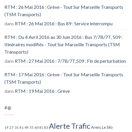
RTM : 26 Mai 2016 : Grève - Tout Sur Marseille Transports
(TSM Transports)
dans
RTM : 26 Mai 2016 : Bus 89 : Service interrompu
RTM : Du 4 Avril 2016 au 30 Juin 2016 : Bus 7/7B/7T, 509 :
Itinéraires modifiés - Tout Sur Marseille Transports (TSM
Transports)
dans
RTM : 27 Mai 2016 : 7/7B/7T,509 : Fin de perturbation
RTM : 17 Mai 2016 : Grève - Tout Sur Marseille Transports
(TSM Transports)
dans
RTM : 19 Mai 2016 : Grève
#@
Alerte Trafic
Arenc Le Silo
27
31
49
55
60
83
19
41
81