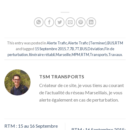
This entry was posted in
Alerte Trafic
,
Alerte Trafic (Terminer)
,
BUS
,
RTM
and tagged
15 Septembre 2015
,
7
,
7B
,
7T
,
BUS
,
Déviation
,
Fin de
perturbation
,
Itinéraire rétabli
,
Marseille
,
MPM
,
RTM
,
Transports
,
Travaux
.
TSM TRANSPORTS
Créateur de ce site, je vous tiens au courant
de l'actualité du réseau Marseillais, je vous
alerte également en cas de perturbation.
RTM : 15 au 16 Septembre
RTM : 16 Septembre 2015: