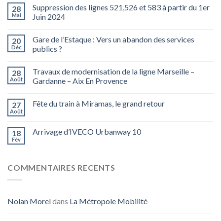
Suppression des lignes 521,526 et 583 à partir du 1er
28
Mai
Juin 2024
Gare de l’Estaque : Vers un abandon des services
20
Déc
publics ?
Travaux de modernisation de la ligne Marseille –
28
Août
Gardanne – Aix En Provence
Fête du train à Miramas, le grand retour
27
Août
Arrivage d’IVECO Urbanway 10
18
Fév
COMMENTAIRES RECENTS
Nolan Morel
dans
La Métropole Mobilité