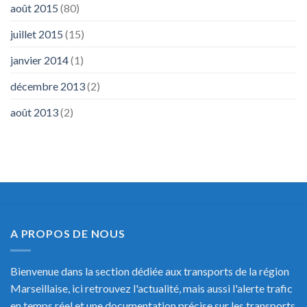
août 2015
(80)
juillet 2015
(15)
janvier 2014
(1)
décembre 2013
(2)
août 2013
(2)
A PROPOS DE NOUS
Bienvenue dans la section dédiée aux transports de la région
Marseillaise, ici retrouvez l'actualité, mais aussi l'alerte trafic
en temps réel et une documentation précise sur les transports