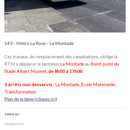
143 – Métro La Rose – La Montade
Ces travaux, de remplacement des canalisations, oblige la
RTM à déplacer le terminus
La Montade
au
Rond-point du
Stade Albert Monnet,
de 8h00 à 17h00
.
3 arrêts non desservis
: La Montade, École Maternelle,
Transformateur.
Plan de la ligne (cliquez ici)
J’aime ça :
chargement…