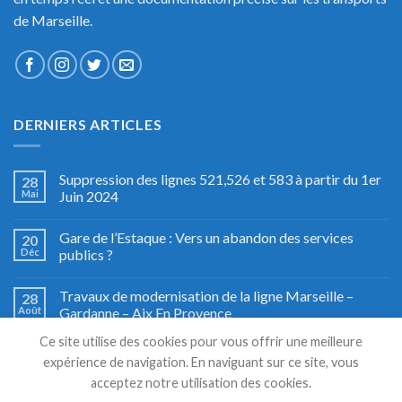
de Marseille.
DERNIERS ARTICLES
Suppression des lignes 521,526 et 583 à partir du 1er
28
Mai
Juin 2024
Gare de l’Estaque : Vers un abandon des services
20
Déc
publics ?
Travaux de modernisation de la ligne Marseille –
28
Août
Gardanne – Aix En Provence
Ce site utilise des cookies pour vous offrir une meilleure
Fête du train à Miramas, le grand retour
27
expérience de navigation. En naviguant sur ce site, vous
Août
acceptez notre utilisation des cookies.