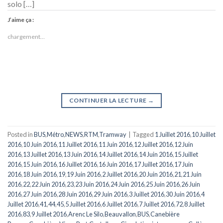
solo […]
J’aime ça :
chargement…
CONTINUER LA LECTURE
→
Posted in
BUS
,
Métro
,
NEWS
,
RTM
,
Tramway
|
Tagged
1 Juillet 2016
,
10 Juillet
2016
,
10 Juin 2016
,
11 Juillet 2016
,
11 Juin 2016
,
12 Juillet 2016
,
12 Juin
2016
,
13 Juillet 2016
,
13 Juin 2016
,
14 Juillet 2016
,
14 Juin 2016
,
15 Juillet
2016
,
15 Juin 2016
,
16 Juillet 2016
,
16 Juin 2016
,
17 Juillet 2016
,
17 Juin
2016
,
18 Juin 2016
,
19
,
19 Juin 2016
,
2 Juillet 2016
,
20 Juin 2016
,
21
,
21 Juin
2016
,
22
,
22 Juin 2016
,
23
,
23 Juin 2016
,
24 Juin 2016
,
25 Juin 2016
,
26 Juin
2016
,
27 Juin 2016
,
28 Juin 2016
,
29 Juin 2016
,
3 Juillet 2016
,
30 Juin 2016
,
4
Juillet 2016
,
41
,
44
,
45
,
5 Juillet 2016
,
6 Juillet 2016
,
7 Juillet 2016
,
72
,
8 Juillet
2016
,
83
,
9 Juillet 2016
,
Arenc Le Silo
,
Beauvallon
,
BUS
,
Canebière