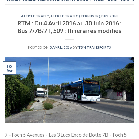
ALERTE TRAFIC
,
ALERTE TRAFIC (TERMINER)
,
BUS
,
RTM
RTM : Du 4 Avril 2016 au 30 Juin 2016 :
Bus 7/7B/7T, 509 : Itinéraires modifiés
POSTED ON
3 AVRIL 2016
BY
TSM TRANSPORTS
03
Avr
7 – Foch 5 Avenues – Les 3 Lucs Enco de Botte 7B – Foch 5