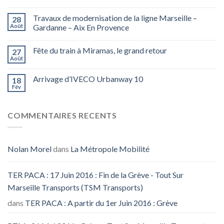
Travaux de modernisation de la ligne Marseille –
28
Août
Gardanne – Aix En Provence
Fête du train à Miramas, le grand retour
27
Août
Arrivage d’IVECO Urbanway 10
18
Fév
COMMENTAIRES RECENTS
Nolan Morel
dans
La Métropole Mobilité
TER PACA : 17 Juin 2016 : Fin de la Grève - Tout Sur
Marseille Transports (TSM Transports)
dans
TER PACA : A partir du 1er Juin 2016 : Grève