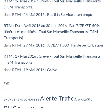
RTM : 26 Mai 2016 : Grève - Tout Sur Marseille Transports
(TSM Transports)
dans
RTM : 26 Mai 2016 : Bus 89 : Service interrompu
RTM : Du 4 Avril 2016 au 30 Juin 2016 : Bus 7/7B/7T, 509 :
Itinéraires modifiés - Tout Sur Marseille Transports (TSM
Transports)
dans
RTM : 27 Mai 2016 : 7/7B/7T,509 : Fin de perturbation
RTM : 17 Mai 2016 : Grève - Tout Sur Marseille Transports
(TSM Transports)
dans
RTM : 19 Mai 2016 : Grève
#@
Alerte Trafic
Arenc Le Silo
27
31
49
55
60
83
19
41
81