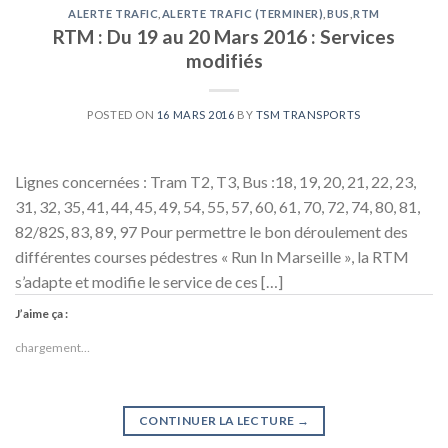
ALERTE TRAFIC
,
ALERTE TRAFIC (TERMINER)
,
BUS
,
RTM
RTM : Du 19 au 20 Mars 2016 : Services
modifiés
POSTED ON
16 MARS 2016
BY
TSM TRANSPORTS
Lignes concernées : Tram T2, T3, Bus :18, 19, 20, 21, 22, 23,
31, 32, 35, 41, 44, 45, 49, 54, 55, 57, 60, 61, 70, 72, 74, 80, 81,
82/82S, 83, 89, 97 Pour permettre le bon déroulement des
différentes courses pédestres « Run In Marseille », la RTM
s’adapte et modifie le service de ces […]
J’aime ça :
chargement…
CONTINUER LA LECTURE
→