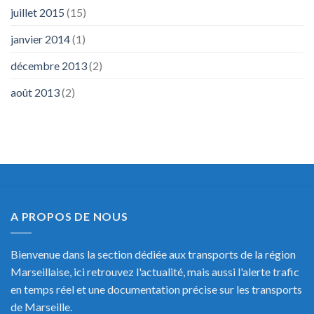
juillet 2015
(15)
janvier 2014
(1)
décembre 2013
(2)
août 2013
(2)
A PROPOS DE NOUS
Bienvenue dans la section dédiée aux transports de la région
Marseillaise, ici retrouvez l'actualité, mais aussi l'alerte trafic
en temps réel et une documentation précise sur les transports
de Marseille.