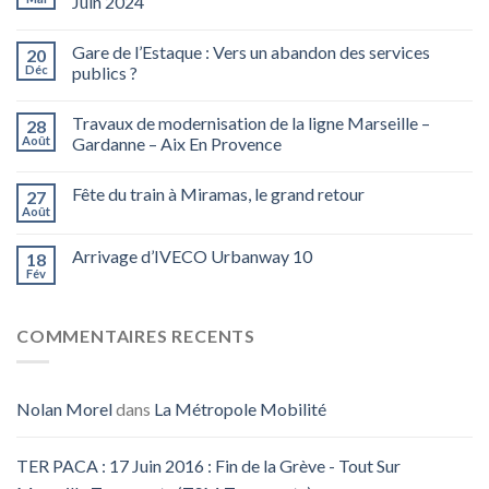
Juin 2024
Gare de l’Estaque : Vers un abandon des services
20
Déc
publics ?
Travaux de modernisation de la ligne Marseille –
28
Août
Gardanne – Aix En Provence
Fête du train à Miramas, le grand retour
27
Août
Arrivage d’IVECO Urbanway 10
18
Fév
COMMENTAIRES RECENTS
Nolan Morel
dans
La Métropole Mobilité
TER PACA : 17 Juin 2016 : Fin de la Grève - Tout Sur