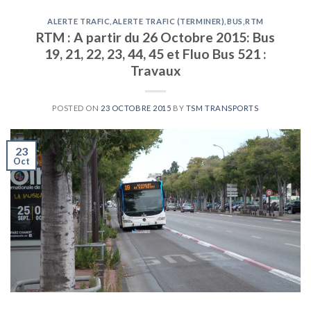
ALERTE TRAFIC
,
ALERTE TRAFIC (TERMINER)
,
BUS
,
RTM
RTM : A partir du 26 Octobre 2015: Bus
19, 21, 22, 23, 44, 45 et Fluo Bus 521 :
Travaux
POSTED ON
23 OCTOBRE 2015
BY
TSM TRANSPORTS
23
Oct