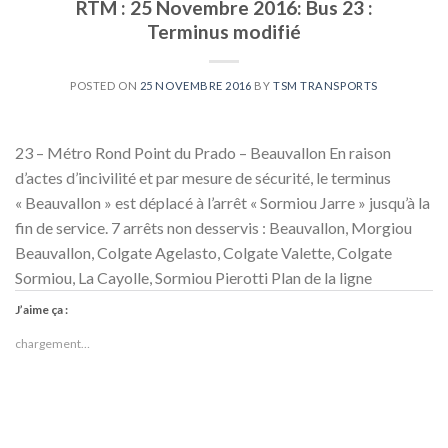
RTM : 25 Novembre 2016: Bus 23 :
Terminus modifié
POSTED ON
25 NOVEMBRE 2016
BY
TSM TRANSPORTS
23 – Métro Rond Point du Prado – Beauvallon En raison
d’actes d’incivilité et par mesure de sécurité, le terminus
« Beauvallon » est déplacé à l’arrêt « Sormiou Jarre » jusqu’à la
fin de service. 7 arrêts non desservis : Beauvallon, Morgiou
Beauvallon, Colgate Agelasto, Colgate Valette, Colgate
Sormiou, La Cayolle, Sormiou Pierotti Plan de la ligne
J’aime ça :
chargement…