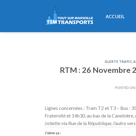
Skip
to
ACCUEIL
content
ALERTE TRAFIC
,
A
RTM : 26 Novembre 201
POSTED O
Lignes concernées : Tram T2 et T3 – Bus : 35,
Fraternité et 14h30, au bas de la Canebière, 
Joliette via Rue de la République, l’autre ve
J’aime ça :