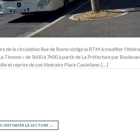
e de la circulation Rue de Rome oblige la RTM à modifier l’itinéra
 La Timone » de 5h00 à 7h00 à partir de La Préfecture par Boulevar
le et reprise de son itinéraire Place Castellane. […]
CONTINUER LA LECTURE
→