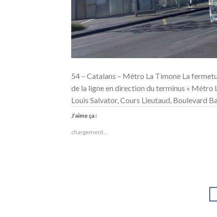
54 – Catalans – Métro La Timone La fermetur
de la ligne en direction du terminus « Métro
Louis Salvator, Cours Lieutaud, Boulevard Bail
J’aime ça :
chargement…