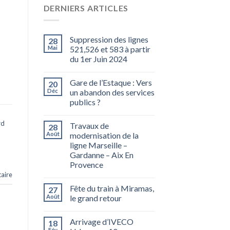
DERNIERS ARTICLES
Suppression des lignes
28
Mai
521,526 et 583 à partir
du 1er Juin 2024
Gare de l’Estaque : Vers
20
Déc
un abandon des services
publics ?
rd
Travaux de
28
Août
modernisation de la
ligne Marseille –
Gardanne – Aix En
Provence
aire
Fête du train à Miramas,
27
Août
le grand retour
Arrivage d’IVECO
18
Fév