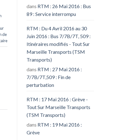
dans
RTM : 26 Mai 2016 : Bus
89 : Service interrompu
n
RTM : Du 4 Avril 2016 au 30
ur
n de
Juin 2016 : Bus 7/7B/7T, 509 :
aire
Itinéraires modifiés - Tout Sur
Marseille Transports (TSM
Transports)
dans
RTM : 27 Mai 2016 :
7/7B/7T,509 : Fin de
perturbation
RTM : 17 Mai 2016 : Grève -
Tout Sur Marseille Transports
(TSM Transports)
dans
RTM : 19 Mai 2016 :
Grève