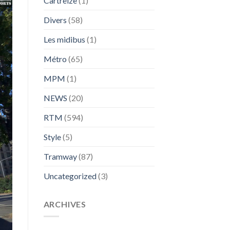
Cartreize
(1)
Divers
(58)
Les midibus
(1)
Métro
(65)
MPM
(1)
NEWS
(20)
RTM
(594)
Style
(5)
Tramway
(87)
Uncategorized
(3)
ARCHIVES