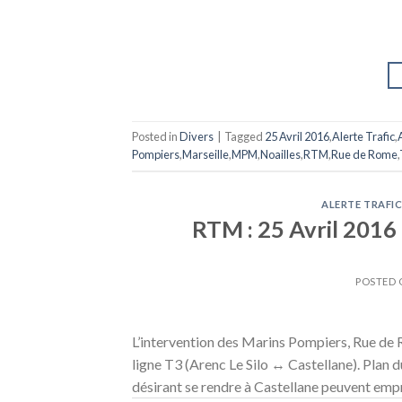
Posted in
Divers
|
Tagged
25 Avril 2016
,
Alerte Trafic
,
Pompiers
,
Marseille
,
MPM
,
Noailles
,
RTM
,
Rue de Rome
,
ALERTE TRAFI
RTM : 25 Avril 2016 
POSTED
L’intervention des Marins Pompiers, Rue de
ligne T3 (Arenc Le Silo ↔ Castellane). Plan 
désirant se rendre à Castellane peuvent emp