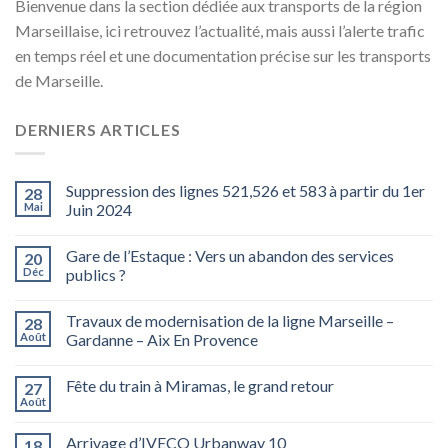
Bienvenue dans la section dédiée aux transports de la région
Marseillaise, ici retrouvez l’actualité, mais aussi l’alerte trafic
en temps réel et une documentation précise sur les transports
de Marseille.
DERNIERS ARTICLES
Suppression des lignes 521,526 et 583 à partir du 1er
28
Mai
Juin 2024
Gare de l’Estaque : Vers un abandon des services
20
Déc
publics ?
Travaux de modernisation de la ligne Marseille –
28
Août
Gardanne – Aix En Provence
Fête du train à Miramas, le grand retour
27
Août
Arrivage d’IVECO Urbanway 10
18