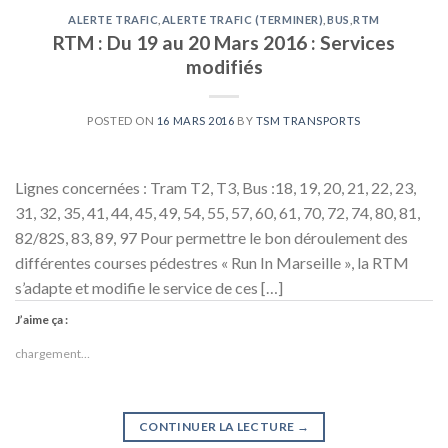
ALERTE TRAFIC
,
ALERTE TRAFIC (TERMINER)
,
BUS
,
RTM
RTM : Du 19 au 20 Mars 2016 : Services
modifiés
POSTED ON
16 MARS 2016
BY
TSM TRANSPORTS
Lignes concernées : Tram T2, T3, Bus :18, 19, 20, 21, 22, 23,
31, 32, 35, 41, 44, 45, 49, 54, 55, 57, 60, 61, 70, 72, 74, 80, 81,
82/82S, 83, 89, 97 Pour permettre le bon déroulement des
différentes courses pédestres « Run In Marseille », la RTM
s’adapte et modifie le service de ces […]
J’aime ça :
chargement…
CONTINUER LA LECTURE
→