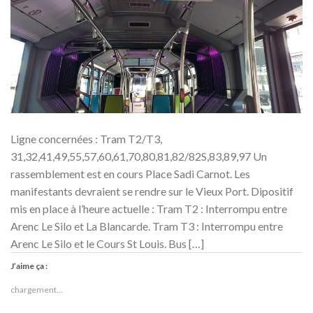
Ligne concernées : Tram T2/T3,
31,32,41,49,55,57,60,61,70,80,81,82/82S,83,89,97 Un
rassemblement est en cours Place Sadi Carnot. Les
manifestants devraient se rendre sur le Vieux Port. Dipositif
mis en place à l’heure actuelle : Tram T2 : Interrompu entre
Arenc Le Silo et La Blancarde. Tram T3 : Interrompu entre
Arenc Le Silo et le Cours St Louis. Bus […]
J’aime ça :
chargement…