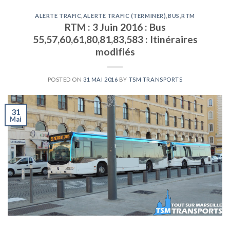
ALERTE TRAFIC
,
ALERTE TRAFIC (TERMINER)
,
BUS
,
RTM
RTM : 3 Juin 2016 : Bus
55,57,60,61,80,81,83,583 : Itinéraires
modifiés
POSTED ON
31 MAI 2016
BY
TSM TRANSPORTS
31
Mai