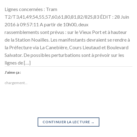
Lignes concernées : Tram
T2/T3,41,49,54,55,57,60,61,80,81,82/82S,83 ÉDIT : 28 Juin
2016 à 09:57:11 A partir de 10h00, deux
rassemblements sont prévus : sur le Vieux Port et à hauteur
de la Station Noailles. Les manifestants devraient se rendre à
la Préfecture via La Canebière, Cours Lieutaud et Boulevard
Salvator. De possibles perturbations sont à prévoir sur les
lignes de […]
J’aime ça :
chargement…
CONTINUER LA LECTURE
→