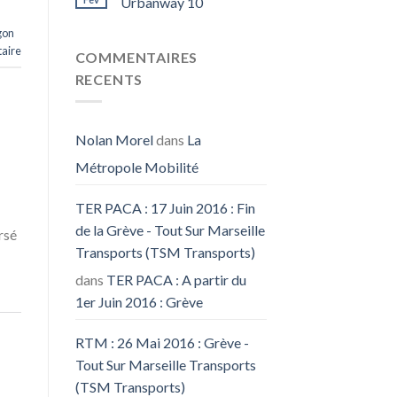
Urbanway 10
gon
aire
COMMENTAIRES
RECENTS
Nolan Morel
dans
La
Métropole Mobilité
TER PACA : 17 Juin 2016 : Fin
de la Grève - Tout Sur Marseille
rsé
Transports (TSM Transports)
dans
TER PACA : A partir du
1er Juin 2016 : Grève
RTM : 26 Mai 2016 : Grève -
Tout Sur Marseille Transports
(TSM Transports)