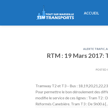
Skip
to
ACCUEIL
content
ALERTE TRAFIC
,
A
RTM : 19 Mars 2017: T
POSTED
Tramway T2 et T3 – Bus : 18,19,20,21,22,23
Pour permettre le bon déroulement des diffé
modifie le service de ces lignes : Tram T2 : 
Réformés Canebière. Tram T3 : De 5h00 à [