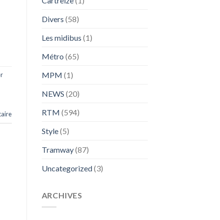
Cartreize
(1)
Divers
(58)
Les midibus
(1)
Métro
(65)
MPM
(1)
r
NEWS
(20)
RTM
(594)
aire
Style
(5)
Tramway
(87)
Uncategorized
(3)
ARCHIVES