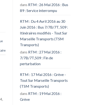
dans
RTM : 26 Mai 2016 : Bus
89 : Service interrompu
RTM : Du 4 Avril 2016 au 30
Juin 2016 : Bus 7/7B/7T, 509 :
Itinéraires modifiés - Tout Sur
Marseille Transports (TSM
ue
Transports)
aire
dans
RTM : 27 Mai 2016 :
7/7B/7T,509 : Fin de
perturbation
RTM : 17 Mai 2016 : Grève -
Tout Sur Marseille Transports
(TSM Transports)
dans
RTM : 19 Mai 2016 :
4,
Grève