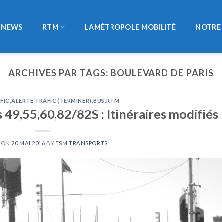
NEWS
RTM
LAMÉTROPOLE MOBILITÉ
NOTRE 
ARCHIVES PAR TAGS:
BOULEVARD DE PARIS
FIC
,
ALERTE TRAFIC (TERMINER)
,
BUS
,
RTM
 49,55,60,82/82S : Itinéraires modifiés
D ON
20 MAI 2016
BY
TSM TRANSPORTS