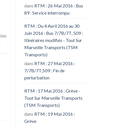
dans
RTM : 26 Mai 2016 : Bus
89 : Service interrompu
RTM : Du 4 Avril 2016 au 30
Juin 2016 : Bus 7/7B/7T, 509 :
tion
Itinéraires modifiés - Tout Sur
e
Marseille Transports (TSM
Transports)
dans
RTM : 27 Mai 2016 :
7/7B/7T,509 : Fin de
perturbation
RTM : 17 Mai 2016 : Grève -
Tout Sur Marseille Transports
(TSM Transports)
dans
RTM : 19 Mai 2016 :
Grève