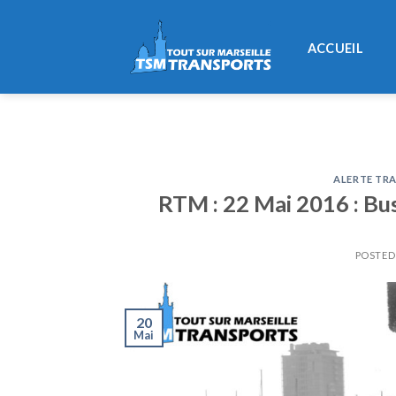
Skip
to
ACCUEIL
content
ALERTE TRA
RTM : 22 Mai 2016 : Bus
POSTE
20
Mai