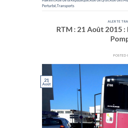
Perturbé
,
Transports
ALERTE TRA
RTM : 21 Août 2015 : 
Pompi
POSTED
21
Août