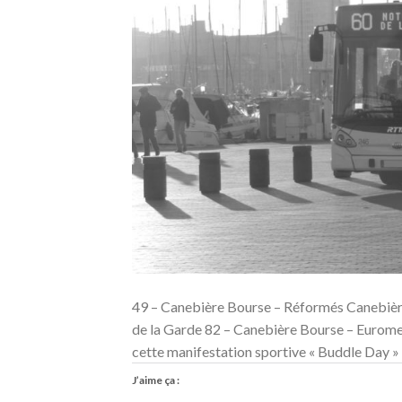
49 – Canebière Bourse – Réformés Canebièr
de la Garde 82 – Canebière Bourse – Eurome
cette manifestation sportive « Buddle Day » 
J’aime ça :