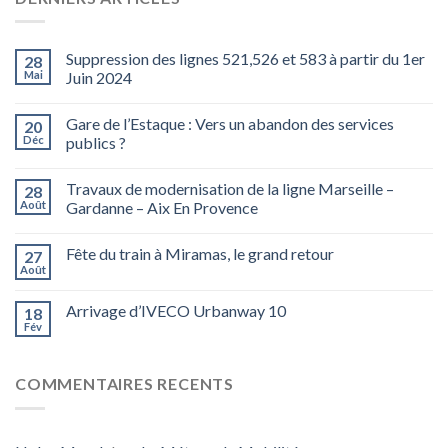
Suppression des lignes 521,526 et 583 à partir du 1er
28
Mai
Juin 2024
Gare de l’Estaque : Vers un abandon des services
20
Déc
publics ?
Travaux de modernisation de la ligne Marseille –
28
Août
Gardanne – Aix En Provence
Fête du train à Miramas, le grand retour
27
Août
Arrivage d’IVECO Urbanway 10
18
Fév
COMMENTAIRES RECENTS