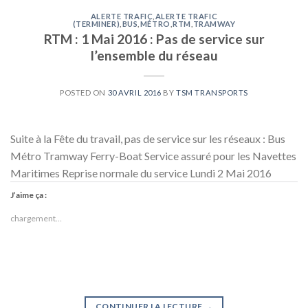
ALERTE TRAFIC
,
ALERTE TRAFIC
(TERMINER)
,
BUS
,
MÉTRO
,
RTM
,
TRAMWAY
RTM : 1 Mai 2016 : Pas de service sur
l’ensemble du réseau
POSTED ON
30 AVRIL 2016
BY
TSM TRANSPORTS
Suite à la Fête du travail, pas de service sur les réseaux : Bus
Métro Tramway Ferry-Boat Service assuré pour les Navettes
Maritimes Reprise normale du service Lundi 2 Mai 2016
J’aime ça :
chargement…
CONTINUER LA LECTURE
→