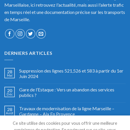
Marseillaise, ici retrouvez l'actualité, mais aussi l'alerte trafic
en temps réel et une documentation précise sur les transports
de Marseille.
DERNIERS ARTICLES
Suppression des lignes 521,526 et 583 à partir du 1er
28
Mai
Juin 2024
Gare de l’Estaque : Vers un abandon des services
20
Déc
publics ?
Travaux de modernisation de la ligne Marseille –
28
Août
Gardanne – Aix En Provence
Ce site utilise des cookies pour vous offrir une meilleure
Fête du train à Miramas, le grand retour
27
expérience de navigation. En naviguant sur ce site, vous