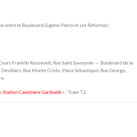
ion entre le Boulevard Eugène Pierre et Les Réformés :
 Cours Franklin Roosevelt, Rue Saint Savournin ⇔ Boulevard de la
e Devilliers, Rue Monte Cristo, Place Sébastopol, Rue George,
re.
 «
Station Canebière Garibaldi
» : Tram T2