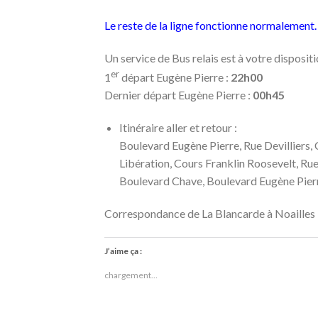
Le reste de la ligne fonctionne normalement.
Un service de Bus relais est à votre disposit
er
1
départ Eugène Pierre :
22h00
Dernier départ Eugène Pierre :
00h45
Itinéraire aller et retour :
Boulevard Eugène Pierre, Rue Devilliers,
Libération, Cours Franklin Roosevelt, Ru
Boulevard Chave, Boulevard Eugène Pier
Correspondance de La Blancarde à Noailles
J’aime ça :
chargement…