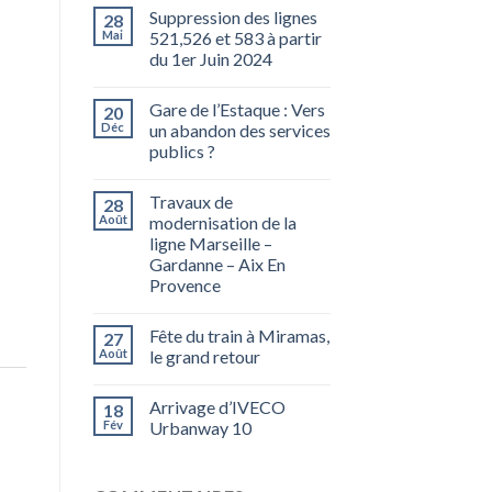
Suppression des lignes
28
Mai
521,526 et 583 à partir
du 1er Juin 2024
Gare de l’Estaque : Vers
20
Déc
un abandon des services
publics ?
Travaux de
28
Août
modernisation de la
ligne Marseille –
Gardanne – Aix En
Provence
Fête du train à Miramas,
27
Août
le grand retour
Arrivage d’IVECO
18
Fév
Urbanway 10