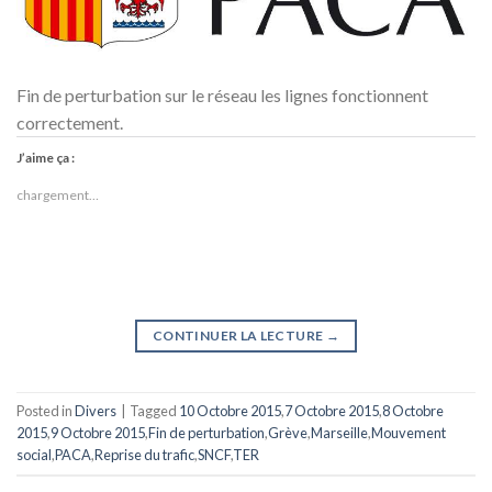
Fin de perturbation sur le réseau les lignes fonctionnent
correctement.
J’aime ça :
chargement…
CONTINUER LA LECTURE
→
Posted in
Divers
|
Tagged
10 Octobre 2015
,
7 Octobre 2015
,
8 Octobre
2015
,
9 Octobre 2015
,
Fin de perturbation
,
Grève
,
Marseille
,
Mouvement
social
,
PACA
,
Reprise du trafic
,
SNCF
,
TER