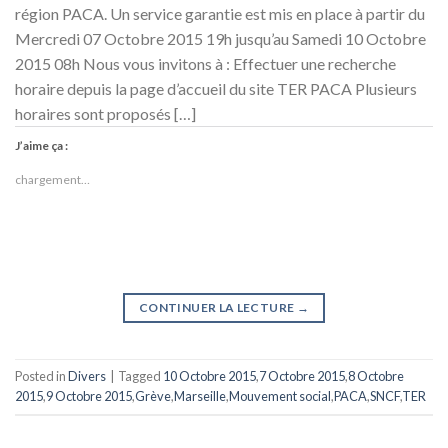
région PACA. Un service garantie est mis en place à partir du
Mercredi 07 Octobre 2015 19h jusqu’au Samedi 10 Octobre
2015 08h Nous vous invitons à : Effectuer une recherche
horaire depuis la page d’accueil du site TER PACA Plusieurs
horaires sont proposés […]
J’aime ça :
chargement…
CONTINUER LA LECTURE
→
Posted in
Divers
|
Tagged
10 Octobre 2015
,
7 Octobre 2015
,
8 Octobre
2015
,
9 Octobre 2015
,
Grève
,
Marseille
,
Mouvement social
,
PACA
,
SNCF
,
TER