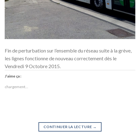
Fin de perturbation sur l’ensemble du réseau suite à la grève,
les lignes fonctionne de nouveau correctement dès le
Vendredi 9 Octobre 2015.
J’aime ça :
chargement…
CONTINUER LA LECTURE
→