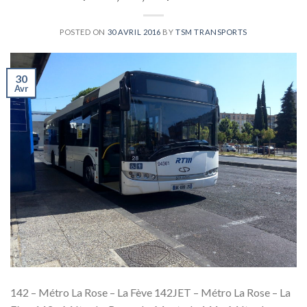
POSTED ON
30 AVRIL 2016
BY
TSM TRANSPORTS
30
Avr
142 – Métro La Rose – La Fève 142JET – Métro La Rose – La