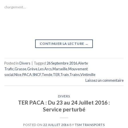
chargement…
CONTINUER LA LECTURE
→
Posted in
Divers
|
Tagged
26 Septembre 2016
,
Alerte
Trafic
,
Grasse
,
Grève
,
Les Arcs
,
Marseille
,
Mouvement
social
,
Nice
,
PACA
,
SNCF
,
Tende
,
TER
,
Train
,
Trains
,
Vintimille
Laissez un commentaire
DIVERS
TER PACA : Du 23 au 24 Juillet 2016 :
Service perturbé
POSTED ON
22 JUILLET 2016
BY
TSM TRANSPORTS