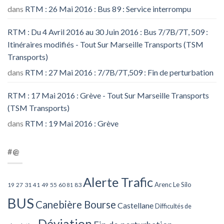
dans
RTM : 26 Mai 2016 : Bus 89 : Service interrompu
RTM : Du 4 Avril 2016 au 30 Juin 2016 : Bus 7/7B/7T, 509 :
Itinéraires modifiés - Tout Sur Marseille Transports (TSM
Transports)
dans
RTM : 27 Mai 2016 : 7/7B/7T,509 : Fin de perturbation
RTM : 17 Mai 2016 : Grève - Tout Sur Marseille Transports
(TSM Transports)
dans
RTM : 19 Mai 2016 : Grève
#@
Alerte Trafic
Arenc Le Silo
27
31
49
55
60
83
19
41
81
BUS
Canebière Bourse
Castellane
Difficultés de
Déviation