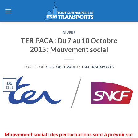
Skip
to
content
DIVERS
TER PACA : Du 7 au 10 Octobre
2015 : Mouvement social
POSTED ON
6 OCTOBRE 2015
BY
TSM TRANSPORTS
06
Oct
Mouvement social : des perturbations sont à prévoir sur