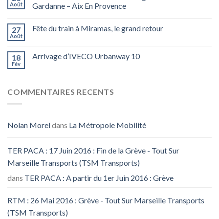
Août
Gardanne – Aix En Provence
Fête du train à Miramas, le grand retour
27
Août
Arrivage d’IVECO Urbanway 10
18
Fév
COMMENTAIRES RECENTS
Nolan Morel
dans
La Métropole Mobilité
TER PACA : 17 Juin 2016 : Fin de la Grève - Tout Sur
Marseille Transports (TSM Transports)
dans
TER PACA : A partir du 1er Juin 2016 : Grève
RTM : 26 Mai 2016 : Grève - Tout Sur Marseille Transports
(TSM Transports)