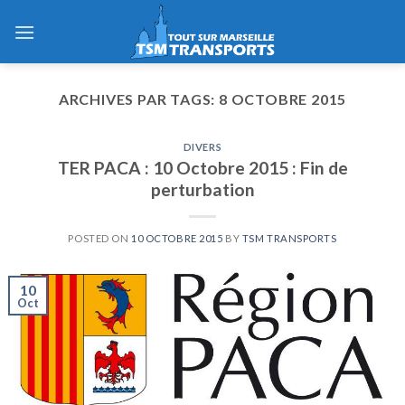
Skip
to
content
ARCHIVES PAR TAGS:
8 OCTOBRE 2015
DIVERS
TER PACA : 10 Octobre 2015 : Fin de
perturbation
POSTED ON
10 OCTOBRE 2015
BY
TSM TRANSPORTS
10
Oct