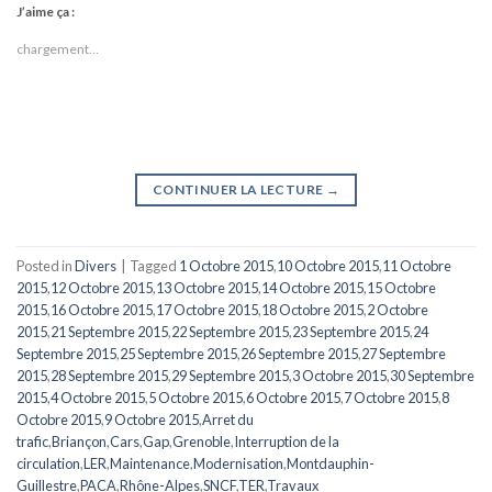
J’aime ça :
chargement…
CONTINUER LA LECTURE
→
Posted in
Divers
|
Tagged
1 Octobre 2015
,
10 Octobre 2015
,
11 Octobre
2015
,
12 Octobre 2015
,
13 Octobre 2015
,
14 Octobre 2015
,
15 Octobre
2015
,
16 Octobre 2015
,
17 Octobre 2015
,
18 Octobre 2015
,
2 Octobre
2015
,
21 Septembre 2015
,
22 Septembre 2015
,
23 Septembre 2015
,
24
Septembre 2015
,
25 Septembre 2015
,
26 Septembre 2015
,
27 Septembre
2015
,
28 Septembre 2015
,
29 Septembre 2015
,
3 Octobre 2015
,
30 Septembre
2015
,
4 Octobre 2015
,
5 Octobre 2015
,
6 Octobre 2015
,
7 Octobre 2015
,
8
Octobre 2015
,
9 Octobre 2015
,
Arret du
trafic
,
Briançon
,
Cars
,
Gap
,
Grenoble
,
Interruption de la
circulation
,
LER
,
Maintenance
,
Modernisation
,
Montdauphin-
Guillestre
,
PACA
,
Rhône-Alpes
,
SNCF
,
TER
,
Travaux