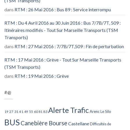
(TSM Transports)
dans
RTM : 26 Mai 2016 : Bus 89 : Service interrompu
RTM : Du 4 Avril 2016 au 30 Juin 2016 : Bus 7/7B/7T, 509 :
Itinéraires modifiés - Tout Sur Marseille Transports (TSM
Transports)
dans
RTM : 27 Mai 2016 : 7/7B/7T,509 : Fin de perturbation
RTM : 17 Mai 2016 : Grève - Tout Sur Marseille Transports
(TSM Transports)
dans
RTM : 19 Mai 2016 : Grève
#@
Alerte Trafic
Arenc Le Silo
27
31
49
55
60
83
19
41
81
BUS
Canebière Bourse
Castellane
Difficultés de