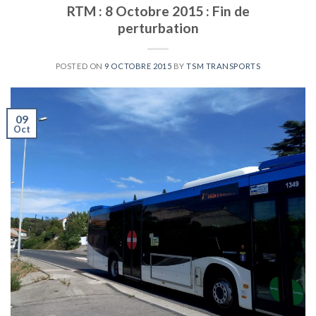
RTM : 8 Octobre 2015 : Fin de
perturbation
POSTED ON
9 OCTOBRE 2015
BY
TSM TRANSPORTS
09
Oct