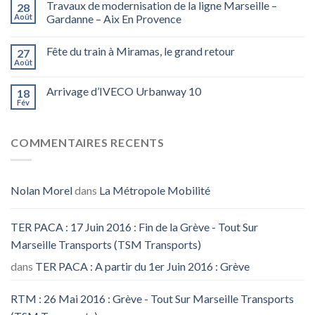
Travaux de modernisation de la ligne Marseille –
28
Août
Gardanne – Aix En Provence
Fête du train à Miramas, le grand retour
27
Août
Arrivage d’IVECO Urbanway 10
18
Fév
COMMENTAIRES RECENTS
Nolan Morel
dans
La Métropole Mobilité
TER PACA : 17 Juin 2016 : Fin de la Grève - Tout Sur
Marseille Transports (TSM Transports)
dans
TER PACA : A partir du 1er Juin 2016 : Grève
RTM : 26 Mai 2016 : Grève - Tout Sur Marseille Transports