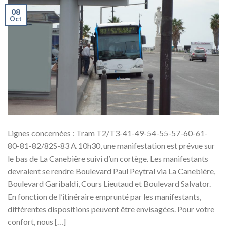
08
Oct
Lignes concernées : Tram T2/T3-41-49-54-55-57-60-61-
80-81-82/82S-83 A 10h30, une manifestation est prévue sur
le bas de La Canebière suivi d’un cortège. Les manifestants
devraient se rendre Boulevard Paul Peytral via La Canebière,
Boulevard Garibaldi, Cours Lieutaud et Boulevard Salvator.
En fonction de l’itinéraire emprunté par les manifestants,
différentes dispositions peuvent être envisagées. Pour votre
confort, nous […]