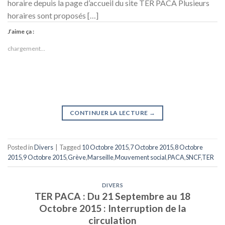
horaire depuis la page d’accueil du site TER PACA Plusieurs
horaires sont proposés […]
J’aime ça :
chargement…
CONTINUER LA LECTURE
→
Posted in
Divers
|
Tagged
10 Octobre 2015
,
7 Octobre 2015
,
8 Octobre
2015
,
9 Octobre 2015
,
Grève
,
Marseille
,
Mouvement social
,
PACA
,
SNCF
,
TER
DIVERS
TER PACA : Du 21 Septembre au 18
Octobre 2015 : Interruption de la
circulation