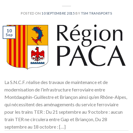
POSTED ON
10 SEPTEMBRE 2015
BY
TSM TRANSPORTS
10
Sep
La S.N.C.F. réalise des travaux de maintenance et de
modernisation de l’infrastructure ferroviaire entre
Montdauphin-Guillestre et Briançon ainsi qu’en Rhône-Alpes,
qui nécessitent des aménagements du service ferroviaire
pour les trains TER : Du 21 septembre au 9 octobre : aucun
train TER ne circulera entre Gap et Briançon, Du 28
septembre au 18 octobre : […]