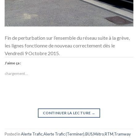
Fin de perturbation sur l’ensemble du réseau suite à la grève,
les lignes fonctionne de nouveau correctement dès le
Vendredi 9 Octobre 2015.
J’aime ça :
chargement…
CONTINUER LA LECTURE
→
Posted in
Alerte Trafic
,
Alerte Trafic (Terminer)
,
BUS
,
Métro
,
RTM
,
Tramway