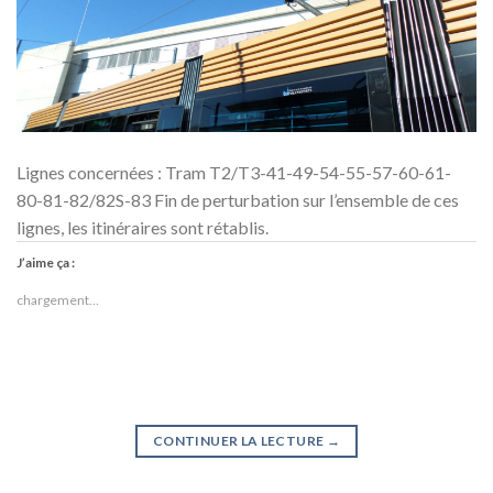
Lignes concernées : Tram T2/T3-41-49-54-55-57-60-61-
80-81-82/82S-83 Fin de perturbation sur l’ensemble de ces
lignes, les itinéraires sont rétablis.
J’aime ça :
chargement…
CONTINUER LA LECTURE
→