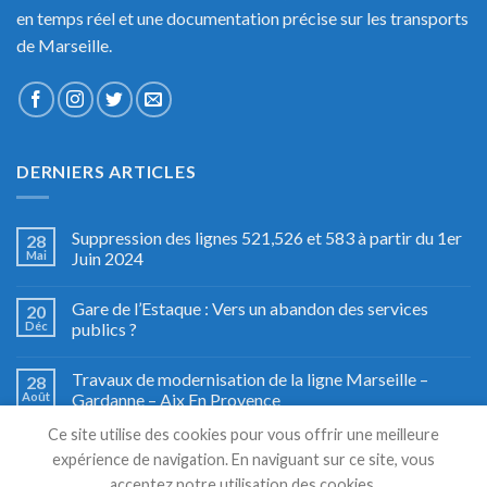
en temps réel et une documentation précise sur les transports
de Marseille.
DERNIERS ARTICLES
Suppression des lignes 521,526 et 583 à partir du 1er
28
Mai
Juin 2024
Gare de l’Estaque : Vers un abandon des services
20
Déc
publics ?
Travaux de modernisation de la ligne Marseille –
28
Août
Gardanne – Aix En Provence
Ce site utilise des cookies pour vous offrir une meilleure
Fête du train à Miramas, le grand retour
27
expérience de navigation. En naviguant sur ce site, vous
Août
acceptez notre utilisation des cookies.