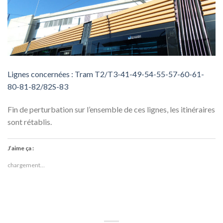
Lignes concernées : Tram T2/T3-41-49-54-55-57-60-61-
80-81-82/82S-83
Fin de perturbation sur l’ensemble de ces lignes, les itinéraires
sont rétablis.
J’aime ça :
chargement…