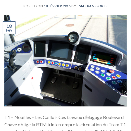
POSTED ON
18 FÉVRIER 2016
BY
TSM TRANSPORTS
18
Fév
T1 – Noailles – Les Caillols Ces travaux d’élagage Boulevard
Chave oblige la RTM à interrompre la circulation du Tram T1