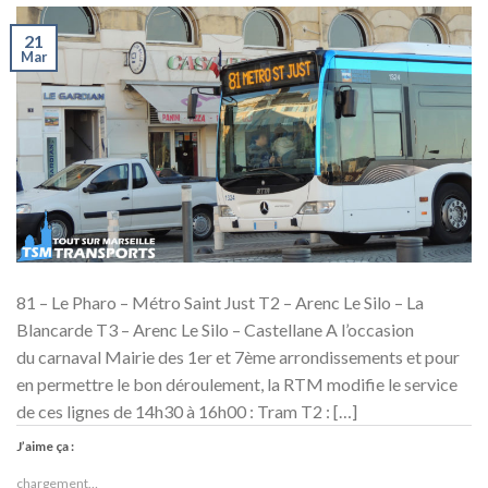
21
Mar
81 – Le Pharo – Métro Saint Just T2 – Arenc Le Silo – La
Blancarde T3 – Arenc Le Silo – Castellane A l’occasion
du carnaval Mairie des 1er et 7ème arrondissements et pour
en permettre le bon déroulement, la RTM modifie le service
de ces lignes de 14h30 à 16h00 : Tram T2 : […]
J’aime ça :
chargement…