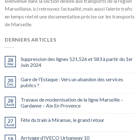
Bienvenue dans la section dédiée aux transports de la région
Marseillaise, ici retrouvez l’actualité, mais aussi l’alerte trafic
en temps réel et une documentation précise sur les transports
de Marseille.
DERNIERS ARTICLES
Suppression des lignes 521,526 et 583 à partir du 1er
28
Mai
Juin 2024
Gare de l’Estaque : Vers un abandon des services
20
Déc
publics ?
Travaux de modernisation de la ligne Marseille –
28
Août
Gardanne – Aix En Provence
Fête du train à Miramas, le grand retour
27
Août
Arrivage d’IVECO Urbanway 10
18