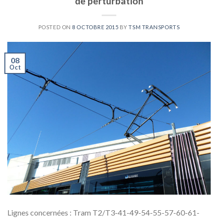
de perturbation
POSTED ON
8 OCTOBRE 2015
BY
TSM TRANSPORTS
08
Oct
Lignes concernées : Tram T2/T3-41-49-54-55-57-60-61-