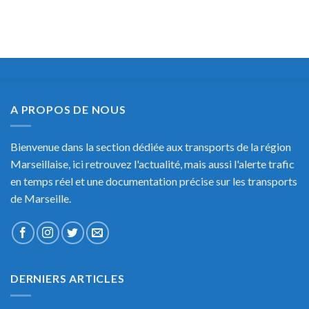
A PROPOS DE NOUS
Bienvenue dans la section dédiée aux transports de la région
Marseillaise, ici retrouvez l'actualité, mais aussi l'alerte trafic
en temps réel et une documentation précise sur les transports
de Marseille.
DERNIERS ARTICLES