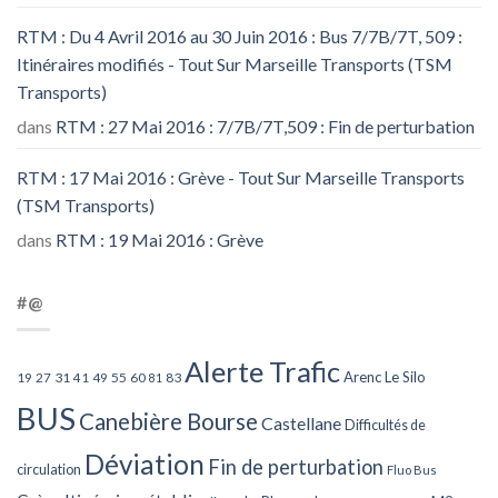
RTM : Du 4 Avril 2016 au 30 Juin 2016 : Bus 7/7B/7T, 509 :
Itinéraires modifiés - Tout Sur Marseille Transports (TSM
Transports)
dans
RTM : 27 Mai 2016 : 7/7B/7T,509 : Fin de perturbation
RTM : 17 Mai 2016 : Grève - Tout Sur Marseille Transports
(TSM Transports)
dans
RTM : 19 Mai 2016 : Grève
#@
Alerte Trafic
Arenc Le Silo
27
31
49
55
60
83
19
41
81
BUS
Canebière Bourse
Castellane
Difficultés de
Déviation
Fin de perturbation
circulation
Fluo Bus