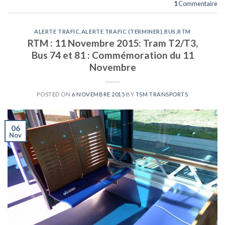
1
Commentaire
ALERTE TRAFIC
,
ALERTE TRAFIC (TERMINER)
,
BUS
,
RTM
RTM : 11 Novembre 2015: Tram T2/T3,
Bus 74 et 81 : Commémoration du 11
Novembre
POSTED ON
6 NOVEMBRE 2015
BY
TSM TRANSPORTS
06
Nov