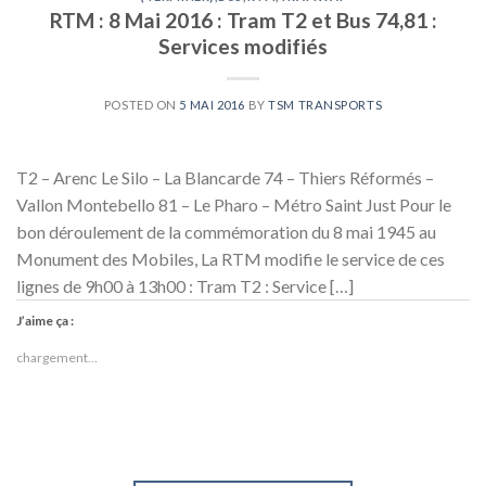
RTM : 8 Mai 2016 : Tram T2 et Bus 74,81 :
Services modifiés
POSTED ON
5 MAI 2016
BY
TSM TRANSPORTS
T2 – Arenc Le Silo – La Blancarde 74 – Thiers Réformés –
Vallon Montebello 81 – Le Pharo – Métro Saint Just Pour le
bon déroulement de la commémoration du 8 mai 1945 au
Monument des Mobiles, La RTM modifie le service de ces
lignes de 9h00 à 13h00 : Tram T2 : Service […]
J’aime ça :
chargement…