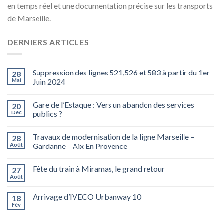
en temps réel et une documentation précise sur les transports
de Marseille.
DERNIERS ARTICLES
Suppression des lignes 521,526 et 583 à partir du 1er
28
Mai
Juin 2024
Gare de l’Estaque : Vers un abandon des services
20
Déc
publics ?
Travaux de modernisation de la ligne Marseille –
28
Août
Gardanne – Aix En Provence
Fête du train à Miramas, le grand retour
27
Août
Arrivage d’IVECO Urbanway 10
18
Fév