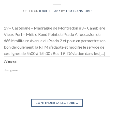
POSTED ON
8 JUILLET 2016
BY
TSM TRANSPORTS
19 – Castellane – Madrague de Montredon 83 – Canebière
Vieux Port – Métro Rond Point du Prado A l’occasion du
défilé militaire Avenue du Prado 2 et pour en permettre son
bon déroulement, la RTM s’adapte et modifie le service de
ces lignes de 5h00 à 15h00 : Bus 19 : Déviation dans les […]
J’aime ça :
chargement…
CONTINUER LA LECTURE
→