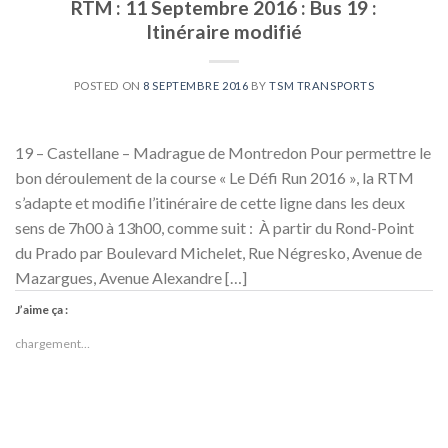
RTM : 11 Septembre 2016 : Bus 19 :
Itinéraire modifié
POSTED ON
8 SEPTEMBRE 2016
BY
TSM TRANSPORTS
19 – Castellane – Madrague de Montredon Pour permettre le
bon déroulement de la course « Le Défi Run 2016 », la RTM
s’adapte et modifie l’itinéraire de cette ligne dans les deux
sens de 7h00 à 13h00, comme suit : À partir du Rond-Point
du Prado par Boulevard Michelet, Rue Négresko, Avenue de
Mazargues, Avenue Alexandre […]
J’aime ça :
chargement…