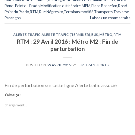
Rond-Point du Prado
,
Modification d'itinéraire
,
MPM
,
Place Bonnefon
,
Rond-
Point du Prado
,
RTM
,
Rue Négresko
,
Terminus modifié
,
Transports
,
Traverse
Parangon
Laissez un commentaire
ALERTE TRAFIC
,
ALERTE TRAFIC (TERMINER)
,
BUS
,
MÉTRO
,
RTM
RTM : 29 Avril 2016 : Métro M2 : Fin de
perturbation
POSTED ON
29 AVRIL 2016
BY
TSM TRANSPORTS
Fin de perturbation sur cette ligne Alerte trafic associé
J’aime ça :
chargement…