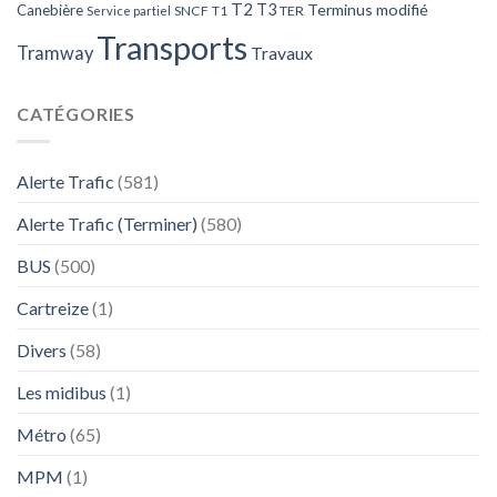
T2
T3
Terminus modifié
Canebière
SNCF
T1
TER
Service partiel
Transports
Tramway
Travaux
CATÉGORIES
Alerte Trafic
(581)
Alerte Trafic (Terminer)
(580)
BUS
(500)
Cartreize
(1)
Divers
(58)
Les midibus
(1)
Métro
(65)
MPM
(1)