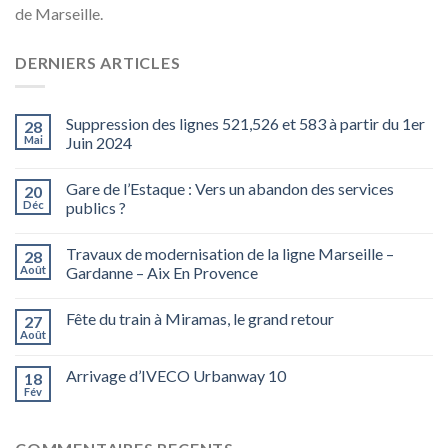
de Marseille.
DERNIERS ARTICLES
Suppression des lignes 521,526 et 583 à partir du 1er
28
Mai
Juin 2024
Gare de l’Estaque : Vers un abandon des services
20
Déc
publics ?
Travaux de modernisation de la ligne Marseille –
28
Août
Gardanne – Aix En Provence
Fête du train à Miramas, le grand retour
27
Août
Arrivage d’IVECO Urbanway 10
18
Fév