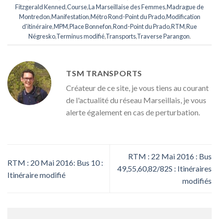
Fitzgerald Kenned
,
Course
,
La Marseillaise des Femmes
,
Madrague de
Montredon
,
Manifestation
,
Métro Rond-Point du Prado
,
Modification
d'itinéraire
,
MPM
,
Place Bonnefon
,
Rond-Point du Prado
,
RTM
,
Rue
Négresko
,
Terminus modifié
,
Transports
,
Traverse Parangon
.
TSM TRANSPORTS
Créateur de ce site, je vous tiens au courant
de l'actualité du réseau Marseillais, je vous
alerte également en cas de perturbation.
RTM : 22 Mai 2016 : Bus
RTM : 20 Mai 2016: Bus 10 :
49,55,60,82/82S : Itinéraires
Itinéraire modifié
modifiés