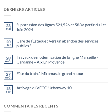
DERNIERS ARTICLES
Suppression des lignes 521,526 et 583 à partir du 1er
28
Mai
Juin 2024
Gare de l’Estaque : Vers un abandon des services
20
Déc
publics ?
Travaux de modernisation de la ligne Marseille –
28
Août
Gardanne – Aix En Provence
Fête du train à Miramas, le grand retour
27
Août
Arrivage d’IVECO Urbanway 10
18
Fév
COMMENTAIRES RECENTS