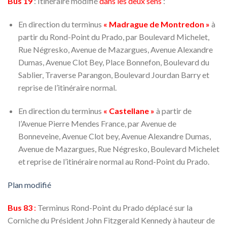
Bus 19
: Itinéraire modifié
dans les deux sens
:
En direction du terminus
« Madrague de Montredon »
à
partir du Rond-Point du Prado, par Boulevard Michelet,
Rue Négresko, Avenue de Mazargues, Avenue Alexandre
Dumas, Avenue Clot Bey, Place Bonnefon, Boulevard du
Sablier, Traverse Parangon, Boulevard Jourdan Barry et
reprise de l’itinéraire normal.
En direction du terminus
« Castellane »
à partir de
l’Avenue Pierre Mendes France, par Avenue de
Bonneveine, Avenue Clot bey, Avenue Alexandre Dumas,
Avenue de Mazargues, Rue Négresko, Boulevard Michelet
et reprise de l’itinéraire normal au Rond-Point du Prado.
Plan modifié
Bus 83
:
Terminus Rond-Point du Prado déplacé sur la
Corniche du Président John Fitzgerald Kennedy à hauteur de