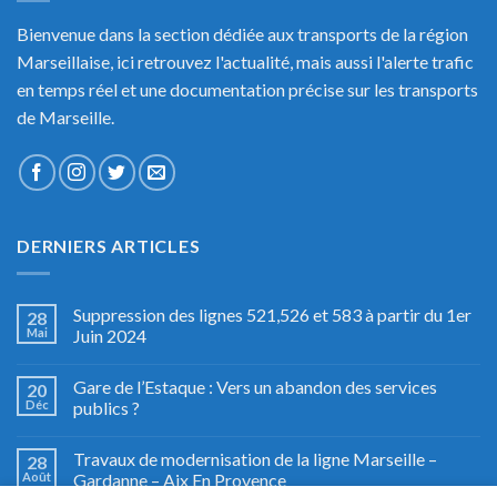
Bienvenue dans la section dédiée aux transports de la région
Marseillaise, ici retrouvez l'actualité, mais aussi l'alerte trafic
en temps réel et une documentation précise sur les transports
de Marseille.
DERNIERS ARTICLES
Suppression des lignes 521,526 et 583 à partir du 1er
28
Mai
Juin 2024
Gare de l’Estaque : Vers un abandon des services
20
Déc
publics ?
Travaux de modernisation de la ligne Marseille –
28
Août
Gardanne – Aix En Provence