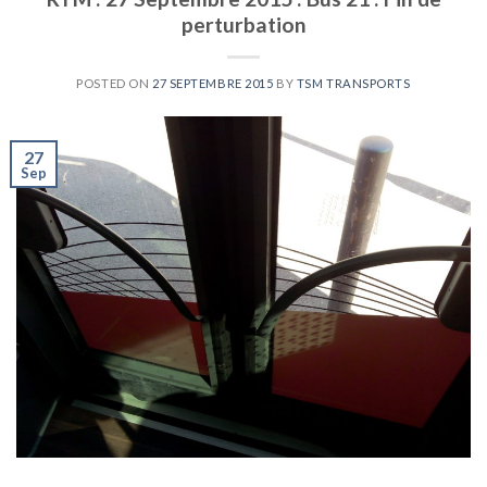
perturbation
POSTED ON
27 SEPTEMBRE 2015
BY
TSM TRANSPORTS
27
Sep