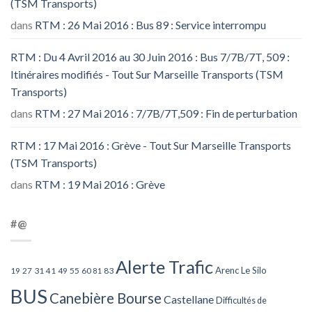
(TSM Transports)
dans
RTM : 26 Mai 2016 : Bus 89 : Service interrompu
RTM : Du 4 Avril 2016 au 30 Juin 2016 : Bus 7/7B/7T, 509 :
Itinéraires modifiés - Tout Sur Marseille Transports (TSM
Transports)
dans
RTM : 27 Mai 2016 : 7/7B/7T,509 : Fin de perturbation
RTM : 17 Mai 2016 : Grève - Tout Sur Marseille Transports
(TSM Transports)
dans
RTM : 19 Mai 2016 : Grève
#@
Alerte Trafic
Arenc Le Silo
27
31
49
55
60
83
19
41
81
BUS
Canebière Bourse
Castellane
Difficultés de