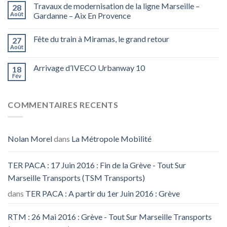
Travaux de modernisation de la ligne Marseille –
28
Août
Gardanne – Aix En Provence
Fête du train à Miramas, le grand retour
27
Août
Arrivage d’IVECO Urbanway 10
18
Fév
COMMENTAIRES RECENTS
Nolan Morel
dans
La Métropole Mobilité
TER PACA : 17 Juin 2016 : Fin de la Grève - Tout Sur
Marseille Transports (TSM Transports)
dans
TER PACA : A partir du 1er Juin 2016 : Grève
RTM : 26 Mai 2016 : Grève - Tout Sur Marseille Transports