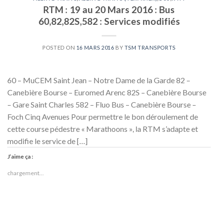
RTM : 19 au 20 Mars 2016 : Bus
60,82,82S,582 : Services modifiés
POSTED ON
16 MARS 2016
BY
TSM TRANSPORTS
60 – MuCEM Saint Jean – Notre Dame de la Garde 82 –
Canebière Bourse – Euromed Arenc 82S – Canebière Bourse
– Gare Saint Charles 582 – Fluo Bus – Canebière Bourse –
Foch Cinq Avenues Pour permettre le bon déroulement de
cette course pédestre « Marathoons », la RTM s’adapte et
modifie le service de […]
J’aime ça :
chargement…