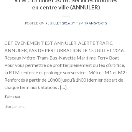
RTM : 15 Juillet 2016 : Services modifiés
en centre ville (ANNULER)
POSTED ON
9 JUILLET 2016
BY
TSM TRANSPORTS
CET EVENEMENT EST ANNULER, ALERTE TRAFIC
ANNULER, PAS DE PERTURBATION LE 15 JUILLET 2016.
Réseaux Métro-Tram-Bus-Navette Maritime-Ferry Boat
Pour vous permettre de profiter pleinement du feu d’artifice,
la RTM renforce et prolonge son service : Métro : M1 et M2 :
Renforcés à partir de 18h00 jusqu’à 1h00 (dernier départ de
chaque terminus). Stations : […]
J’aime ça :
chargement…