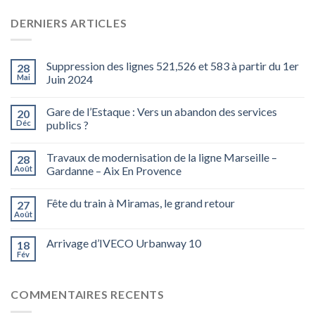
DERNIERS ARTICLES
Suppression des lignes 521,526 et 583 à partir du 1er
28
Mai
Juin 2024
Gare de l’Estaque : Vers un abandon des services
20
Déc
publics ?
Travaux de modernisation de la ligne Marseille –
28
Août
Gardanne – Aix En Provence
Fête du train à Miramas, le grand retour
27
Août
Arrivage d’IVECO Urbanway 10
18
Fév
COMMENTAIRES RECENTS