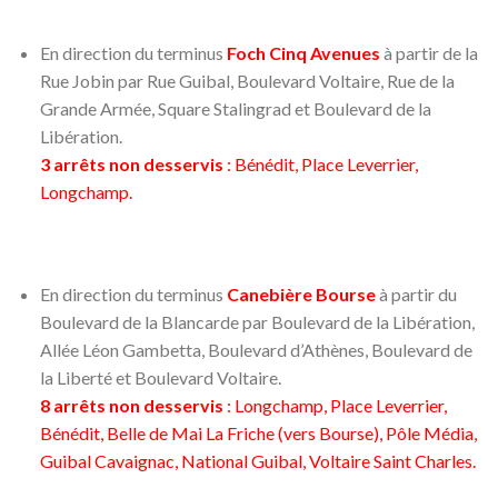
En direction du terminus
Foch Cinq Avenues
à partir de la
Rue Jobin par Rue Guibal, Boulevard Voltaire, Rue de la
Grande Armée, Square Stalingrad et Boulevard de la
Libération.
3 arrêts non desservis
: Bénédit, Place Leverrier,
Longchamp.
En direction du terminus
Canebière Bourse
à partir du
Boulevard de la Blancarde par Boulevard de la Libération,
Allée Léon Gambetta, Boulevard d’Athènes, Boulevard de
la Liberté et Boulevard Voltaire.
8 arrêts non desservis
: Longchamp, Place Leverrier,
Bénédit, Belle de Mai La Friche (vers Bourse), Pôle Média,
Guibal Cavaignac, National Guibal, Voltaire Saint Charles.