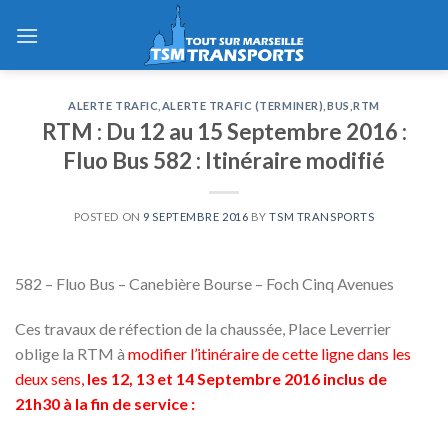
Skip
to
content
ALERTE TRAFIC
,
ALERTE TRAFIC (TERMINER)
,
BUS
,
RTM
RTM : Du 12 au 15 Septembre 2016 :
Fluo Bus 582 : Itinéraire modifié
POSTED ON
9 SEPTEMBRE 2016
BY
TSM TRANSPORTS
582 – Fluo Bus – Canebière Bourse – Foch Cinq Avenues
Ces travaux de réfection de la chaussée, Place Leverrier
oblige la RTM à
modifier l’itinéraire de cette ligne dans les
deux sens,
les 12, 13 et 14 Septembre 2016 inclus de
21h30 à la fin de service :