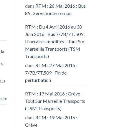
dans
RTM : 26 Mai 2016 : Bus
89 : Service interrompu
RTM : Du 4 Avril 2016 au 30
Juin 2016 : Bus 7/7B/7T, 509 :
Itinéraires modifiés - Tout Sur
Marseille Transports (TSM
 la
Transports)
d
rd
dans
RTM : 27 Mai 2016 :
7/7B/7T,509 : Fin de
perturbation
 La
RTM : 17 Mai 2016 : Grève -
aire
Tout Sur Marseille Transports
(TSM Transports)
dans
RTM : 19 Mai 2016 :
Grève