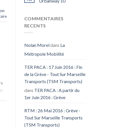
Urbanway 10
gon
aire
COMMENTAIRES
RECENTS
Nolan Morel
dans
La
Métropole Mobilité
TER PACA : 17 Juin 2016 : Fin
de la Grève - Tout Sur Marseille
Transports (TSM Transports)
rs
 :
dans
TER PACA : A partir du
1er Juin 2016 : Grève
RTM : 26 Mai 2016 : Grève -
Tout Sur Marseille Transports
(TSM Transports)