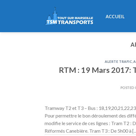
Skip
to
ACCUEIL
content
A
ALERTE TRAFIC
,
A
RTM : 19 Mars 2017: T
POSTED
Tramway T2 et T3 – Bus : 18,19,20,21,22,23
Pour permettre le bon déroulement des diffé
modifie le service de ces lignes : Tram T2 : 
Réformés Canebière. Tram T3 : De 5h00 à [