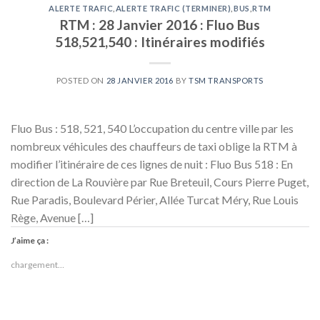
ALERTE TRAFIC
,
ALERTE TRAFIC (TERMINER)
,
BUS
,
RTM
RTM : 28 Janvier 2016 : Fluo Bus
518,521,540 : Itinéraires modifiés
POSTED ON
28 JANVIER 2016
BY
TSM TRANSPORTS
Fluo Bus : 518, 521, 540 L’occupation du centre ville par les
nombreux véhicules des chauffeurs de taxi oblige la RTM à
modifier l’itinéraire de ces lignes de nuit : Fluo Bus 518 : En
direction de La Rouvière par Rue Breteuil, Cours Pierre Puget,
Rue Paradis, Boulevard Périer, Allée Turcat Méry, Rue Louis
Rège, Avenue […]
J’aime ça :
chargement…