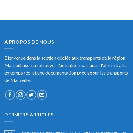
A PROPOS DE NOUS
Bienvenue dans la section dédiée aux transports de la région
Marseillaise, ici retrouvez l'actualité, mais aussi l'alerte trafic
en temps réel et une documentation précise sur les transports
de Marseille.
DERNIERS ARTICLES
Suppression des lignes 521,526 et 583 à partir du 1er