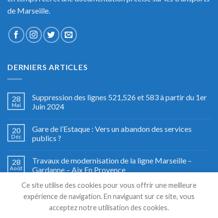
de Marseille.
DERNIERS ARTICLES
Suppression des lignes 521,526 et 583 à partir du 1er
28
Mai
Juin 2024
Gare de l’Estaque : Vers un abandon des services
20
Déc
publics ?
Travaux de modernisation de la ligne Marseille –
28
Août
Gardanne – Aix En Provence
Ce site utilise des cookies pour vous offrir une meilleure
Fête du train à Miramas, le grand retour
27
expérience de navigation. En naviguant sur ce site, vous
Août
acceptez notre utilisation des cookies.