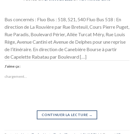
Bus concernés : Fluo Bus : 518, 521, 540 Fluo Bus 518 : En
direction de La Rouvière par Rue Breteuil, Cours Pierre Puget,
Rue Paradis, Boulevard Périer, Allée Turcat Méry, Rue Louis
Rège, Avenue Cantini et Avenue de Delphes pour une reprise
de l’itinéraire. En direction de Canebière Bourse à partir
de Capelette Rabatau par Boulevard […]
J’aime ça :
chargement…
CONTINUER LA LECTURE
→