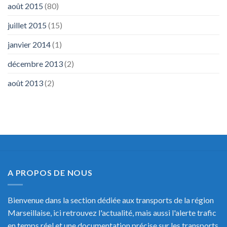
août 2015
(80)
juillet 2015
(15)
janvier 2014
(1)
décembre 2013
(2)
août 2013
(2)
A PROPOS DE NOUS
Bienvenue dans la section dédiée aux transports de la région
Marseillaise, ici retrouvez l'actualité, mais aussi l'alerte trafic
en temps réel et une documentation précise sur les transports