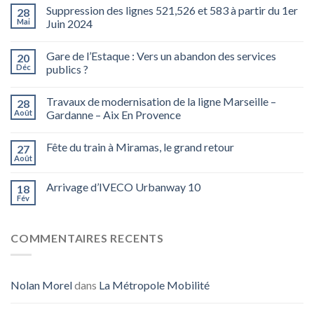
Suppression des lignes 521,526 et 583 à partir du 1er
28
Mai
Juin 2024
Gare de l’Estaque : Vers un abandon des services
20
Déc
publics ?
Travaux de modernisation de la ligne Marseille –
28
Août
Gardanne – Aix En Provence
Fête du train à Miramas, le grand retour
27
Août
Arrivage d’IVECO Urbanway 10
18
Fév
COMMENTAIRES RECENTS
Nolan Morel
dans
La Métropole Mobilité