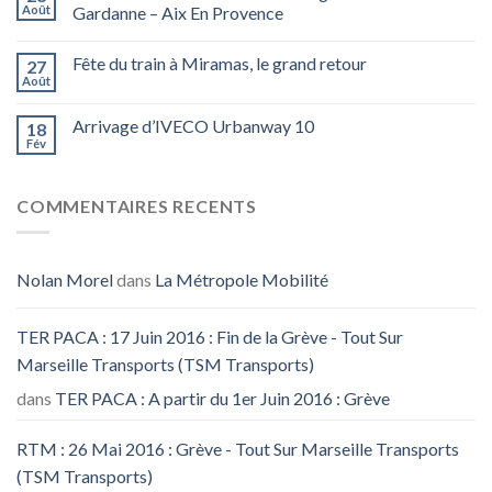
Août
Gardanne – Aix En Provence
Fête du train à Miramas, le grand retour
27
Août
Arrivage d’IVECO Urbanway 10
18
Fév
COMMENTAIRES RECENTS
Nolan Morel
dans
La Métropole Mobilité
TER PACA : 17 Juin 2016 : Fin de la Grève - Tout Sur
Marseille Transports (TSM Transports)
dans
TER PACA : A partir du 1er Juin 2016 : Grève
RTM : 26 Mai 2016 : Grève - Tout Sur Marseille Transports
(TSM Transports)