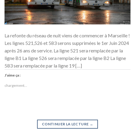
La refonte du réseau de nuit viens de commencer à Marseille !
Les lignes 521,526 et 583 serons supprimées le 1er Juin 2024
après 26 ans de service. La ligne 521 sera remplacée par la
ligne B1 La ligne 526 sera remplacée par la ligne B2 La ligne
583 sera remplacée par la ligne 19 […]
J’aime ça :
chargement…
CONTINUER LA LECTURE
→