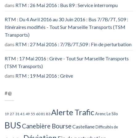
dans
RTM : 26 Mai 2016 : Bus 89 : Service interrompu
RTM : Du 4 Avril 2016 au 30 Juin 2016 : Bus 7/7B/7T, 509 :
Itinéraires modifiés - Tout Sur Marseille Transports (TSM
Transports)
dans
RTM : 27 Mai 2016 : 7/7B/7T,509 : Fin de perturbation
RTM : 17 Mai 2016 : Grève - Tout Sur Marseille Transports
(TSM Transports)
dans
RTM : 19 Mai 2016 : Grève
#@
Alerte Trafic
Arenc Le Silo
27
31
49
55
60
83
19
41
81
BUS
Canebière Bourse
Castellane
Difficultés de
Déviation