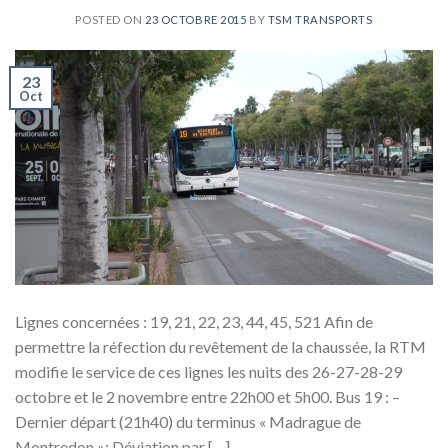
POSTED ON
23 OCTOBRE 2015
BY
TSM TRANSPORTS
23
Oct
Lignes concernées : 19, 21, 22, 23, 44, 45, 521 Afin de
permettre la réfection du revêtement de la chaussée, la RTM
modifie le service de ces lignes les nuits des 26-27-28-29
octobre et le 2 novembre entre 22h00 et 5h00. Bus 19 : –
Dernier départ (21h40) du terminus « Madrague de
Montredon »: Déviation par […]