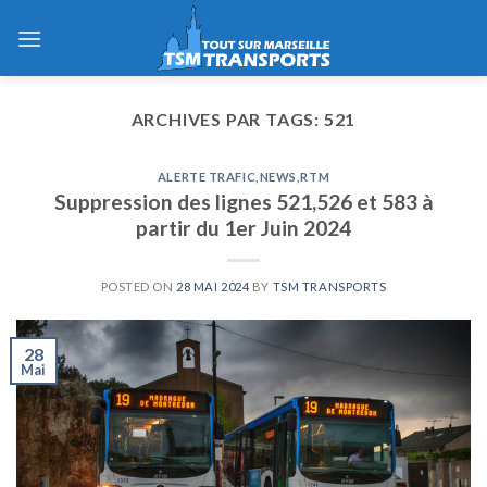
Skip
to
content
ARCHIVES PAR TAGS:
521
ALERTE TRAFIC
,
NEWS
,
RTM
Suppression des lignes 521,526 et 583 à
partir du 1er Juin 2024
POSTED ON
28 MAI 2024
BY
TSM TRANSPORTS
28
Mai