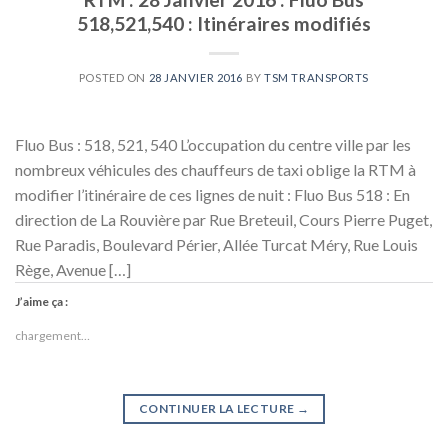
518,521,540 : Itinéraires modifiés
POSTED ON
28 JANVIER 2016
BY
TSM TRANSPORTS
Fluo Bus : 518, 521, 540 L’occupation du centre ville par les
nombreux véhicules des chauffeurs de taxi oblige la RTM à
modifier l’itinéraire de ces lignes de nuit : Fluo Bus 518 : En
direction de La Rouvière par Rue Breteuil, Cours Pierre Puget,
Rue Paradis, Boulevard Périer, Allée Turcat Méry, Rue Louis
Rège, Avenue […]
J’aime ça :
chargement…
CONTINUER LA LECTURE
→