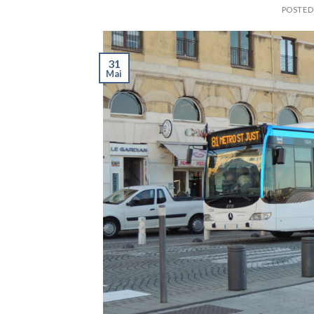
POSTE
31
Mai