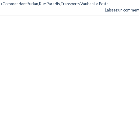
u Commandant Surian
,
Rue Paradis
,
Transports
,
Vauban La Poste
Laissez un comment