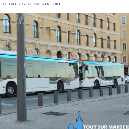
D ON
31 MAI 2016
BY
TSM TRANSPORTS