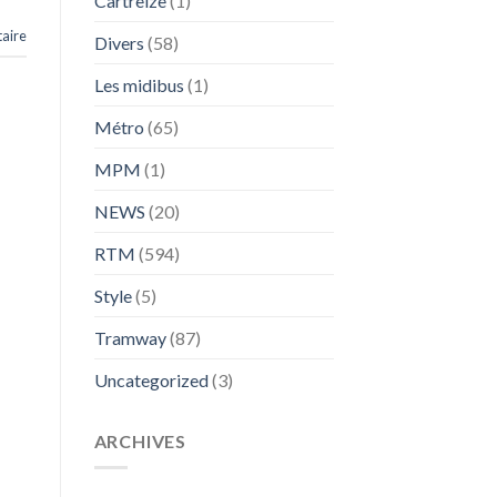
Cartreize
(1)
aire
Divers
(58)
Les midibus
(1)
Métro
(65)
MPM
(1)
NEWS
(20)
RTM
(594)
Style
(5)
Tramway
(87)
Uncategorized
(3)
ARCHIVES