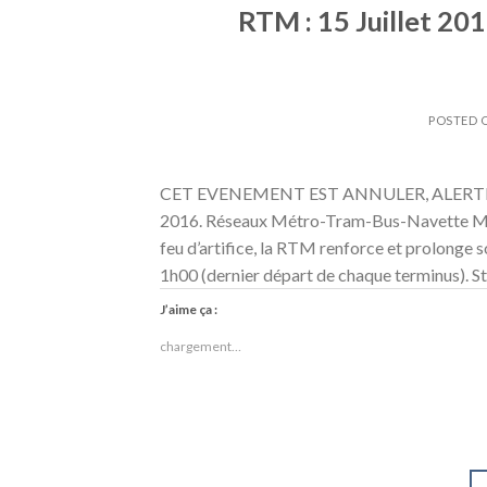
RTM : 15 Juillet 201
POSTED
CET EVENEMENT EST ANNULER, ALERTE
2016. Réseaux Métro-Tram-Bus-Navette Mar
feu d’artifice, la RTM renforce et prolonge 
1h00 (dernier départ de chaque terminus). St
J’aime ça :
chargement…