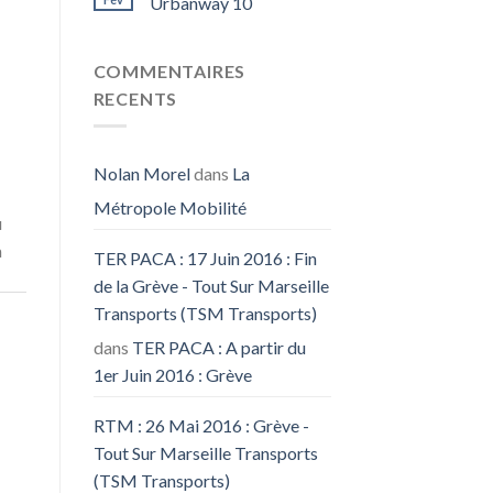
Urbanway 10
COMMENTAIRES
RECENTS
Nolan Morel
dans
La
Métropole Mobilité
u
à
TER PACA : 17 Juin 2016 : Fin
de la Grève - Tout Sur Marseille
Transports (TSM Transports)
dans
TER PACA : A partir du
1er Juin 2016 : Grève
RTM : 26 Mai 2016 : Grève -
Tout Sur Marseille Transports
(TSM Transports)