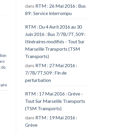
dans
RTM : 26 Mai 2016 : Bus
89 : Service interrompu
RTM : Du 4 Avril 2016 au 30
Juin 2016 : Bus 7/7B/7T, 509 :
Itinéraires modifiés - Tout Sur
Marseille Transports (TSM
tion
Transports)
aro
dans
RTM : 27 Mai 2016 :
t du
7/7B/7T,509 : Fin de
perturbation
aire
RTM : 17 Mai 2016 : Grève -
Tout Sur Marseille Transports
(TSM Transports)
dans
RTM : 19 Mai 2016 :
Grève