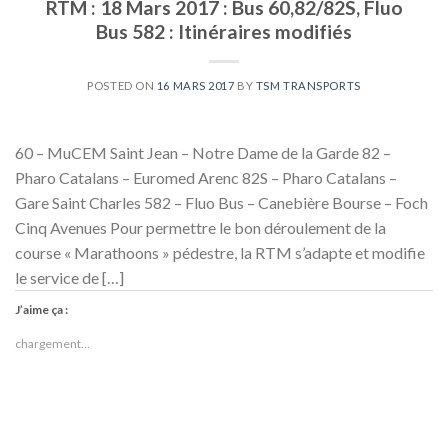
RTM : 18 Mars 2017 : Bus 60,82/82S, Fluo
Bus 582 : Itinéraires modifiés
POSTED ON
16 MARS 2017
BY
TSM TRANSPORTS
60 – MuCEM Saint Jean – Notre Dame de la Garde 82 –
Pharo Catalans – Euromed Arenc 82S – Pharo Catalans –
Gare Saint Charles 582 – Fluo Bus – Canebière Bourse – Foch
Cinq Avenues Pour permettre le bon déroulement de la
course « Marathoons » pédestre, la RTM s’adapte et modifie
le service de […]
J’aime ça :
chargement…