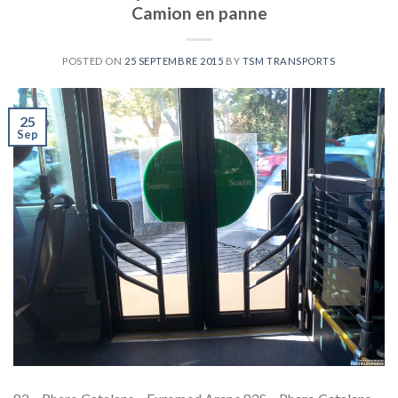
Camion en panne
POSTED ON
25 SEPTEMBRE 2015
BY
TSM TRANSPORTS
25
Sep