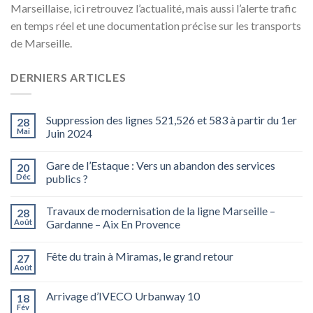
Marseillaise, ici retrouvez l’actualité, mais aussi l’alerte trafic
en temps réel et une documentation précise sur les transports
de Marseille.
DERNIERS ARTICLES
Suppression des lignes 521,526 et 583 à partir du 1er
28
Mai
Juin 2024
Gare de l’Estaque : Vers un abandon des services
20
Déc
publics ?
Travaux de modernisation de la ligne Marseille –
28
Août
Gardanne – Aix En Provence
Fête du train à Miramas, le grand retour
27
Août
Arrivage d’IVECO Urbanway 10
18
Fév