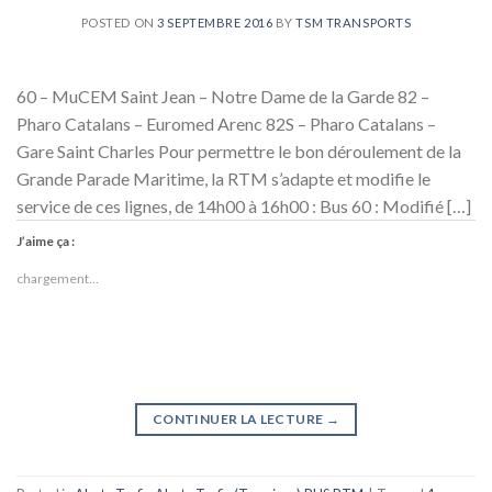
POSTED ON
3 SEPTEMBRE 2016
BY
TSM TRANSPORTS
60 – MuCEM Saint Jean – Notre Dame de la Garde 82 –
Pharo Catalans – Euromed Arenc 82S – Pharo Catalans –
Gare Saint Charles Pour permettre le bon déroulement de la
Grande Parade Maritime, la RTM s’adapte et modifie le
service de ces lignes, de 14h00 à 16h00 : Bus 60 : Modifié […]
J’aime ça :
chargement…
CONTINUER LA LECTURE
→