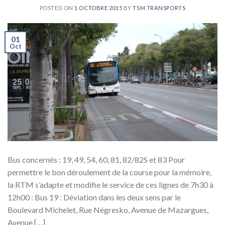
POSTED ON
1 OCTOBRE 2015
BY
TSM TRANSPORTS
01
Oct
Bus concernés : 19, 49, 54, 60, 81, 82/82S et 83 Pour
permettre le bon déroulement de la course pour la mémoire,
la RTM s’adapte et modifie le service de ces lignes de 7h30 à
12h00 : Bus 19 : Déviation dans les deux sens par le
Boulevard Michelet, Rue Négresko, Avenue de Mazargues,
Avenue […]