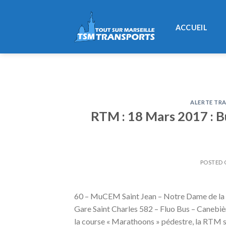
Skip
to
ACCUEIL
content
ALERTE TRA
RTM : 18 Mars 2017 : Bu
POSTED
60 – MuCEM Saint Jean – Notre Dame de la 
Gare Saint Charles 582 – Fluo Bus – Canebi
la course « Marathoons » pédestre, la RTM s’