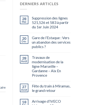
DERNIERS ARTICLES
Suppression des lignes
28
Mai
521,526 et 583 à partir
du 1er Juin 2024
Gare de l’Estaque : Vers
20
Déc
un abandon des services
publics ?
Travaux de
28
Août
modernisation de la
ligne Marseille –
Gardanne – Aix En
Provence
Fête du train à Miramas,
27
aire
Août
le grand retour
Arrivage d’IVECO
18
Fév