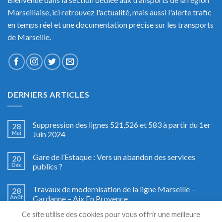
Marseillaise, ici retrouvez l'actualité, mais aussi l'alerte trafic
en temps réel et une documentation précise sur les transports
de Marseille.
DERNIERS ARTICLES
Suppression des lignes 521,526 et 583 à partir du 1er
28
Mai
Juin 2024
Gare de l’Estaque : Vers un abandon des services
20
Déc
publics ?
Travaux de modernisation de la ligne Marseille –
28
Août
Gardanne – Aix En Provence
Ce site utilise des cookies pour vous offrir une meilleure
Fête du train à Miramas, le grand retour