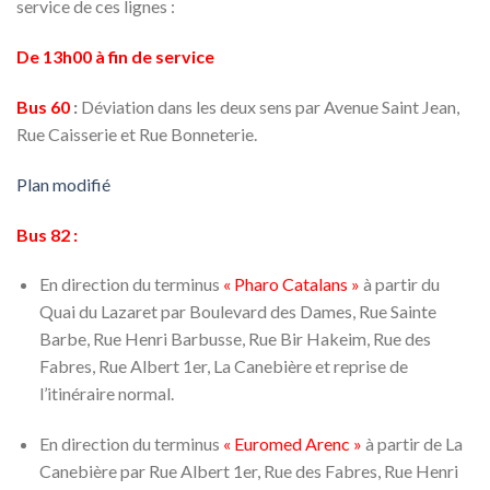
service de ces lignes :
De 13h00 à fin de service
Bus 60
:
Déviation dans les deux sens par Avenue Saint Jean,
Rue Caisserie et Rue Bonneterie.
Plan modifié
Bus 82 :
En direction du terminus
« Pharo Catalans »
à partir du
Quai du Lazaret par Boulevard des Dames, Rue Sainte
Barbe, Rue Henri Barbusse, Rue Bir Hakeim, Rue des
Fabres, Rue Albert 1er, La Canebière et reprise de
l’itinéraire normal.
En direction du terminus
« Euromed Arenc »
à partir de La
Canebière par Rue Albert 1er, Rue des Fabres, Rue Henri