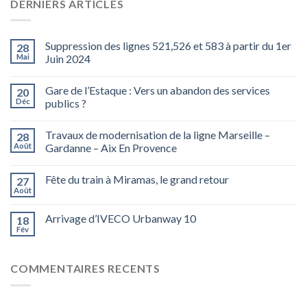
DERNIERS ARTICLES
Suppression des lignes 521,526 et 583 à partir du 1er
28
Mai
Juin 2024
Gare de l’Estaque : Vers un abandon des services
20
Déc
publics ?
Travaux de modernisation de la ligne Marseille –
28
Août
Gardanne – Aix En Provence
Fête du train à Miramas, le grand retour
27
Août
Arrivage d’IVECO Urbanway 10
18
Fév
COMMENTAIRES RECENTS