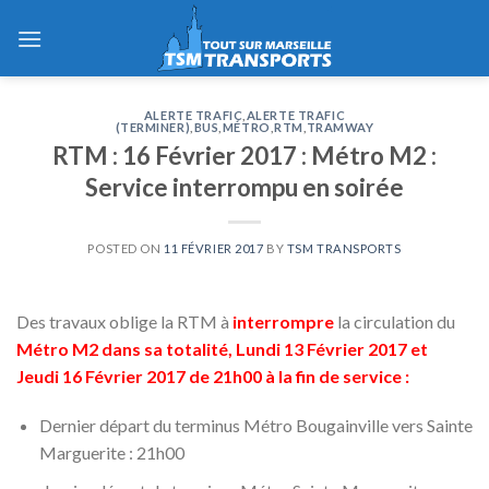
Skip
to
content
ALERTE TRAFIC
,
ALERTE TRAFIC
(TERMINER)
,
BUS
,
MÉTRO
,
RTM
,
TRAMWAY
RTM : 16 Février 2017 : Métro M2 :
Service interrompu en soirée
POSTED ON
11 FÉVRIER 2017
BY
TSM TRANSPORTS
Des travaux oblige la RTM à
interrompre
la circulation du
Métro M2 dans sa totalité, Lundi 13 Février 2017 et
Jeudi 16 Février 2017 de 21h00 à la fin de service :
Dernier départ du terminus Métro Bougainville vers Sainte
Marguerite : 21h00