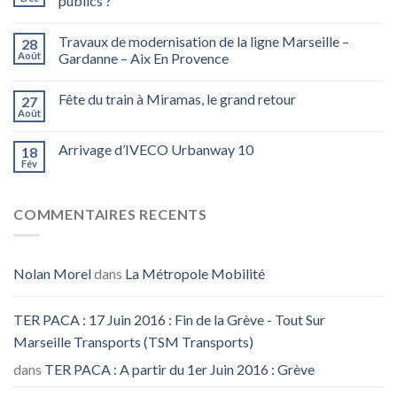
publics ?
Travaux de modernisation de la ligne Marseille –
28
Août
Gardanne – Aix En Provence
Fête du train à Miramas, le grand retour
27
Août
Arrivage d’IVECO Urbanway 10
18
Fév
COMMENTAIRES RECENTS
Nolan Morel
dans
La Métropole Mobilité
TER PACA : 17 Juin 2016 : Fin de la Grève - Tout Sur
Marseille Transports (TSM Transports)
dans
TER PACA : A partir du 1er Juin 2016 : Grève