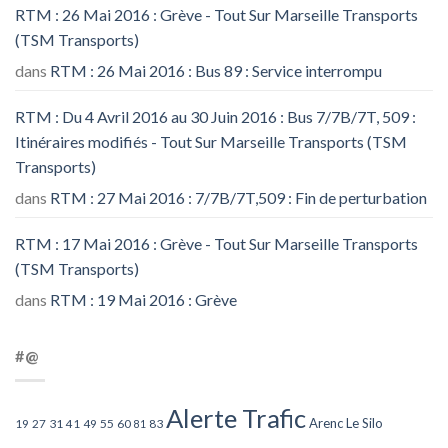
RTM : 26 Mai 2016 : Grève - Tout Sur Marseille Transports
(TSM Transports)
dans
RTM : 26 Mai 2016 : Bus 89 : Service interrompu
RTM : Du 4 Avril 2016 au 30 Juin 2016 : Bus 7/7B/7T, 509 :
Itinéraires modifiés - Tout Sur Marseille Transports (TSM
Transports)
dans
RTM : 27 Mai 2016 : 7/7B/7T,509 : Fin de perturbation
RTM : 17 Mai 2016 : Grève - Tout Sur Marseille Transports
(TSM Transports)
dans
RTM : 19 Mai 2016 : Grève
#@
Alerte Trafic
Arenc Le Silo
27
31
49
55
60
83
19
41
81