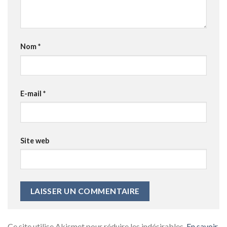
Nom
*
E-mail
*
Site web
Ce site utilise Akismet pour réduire les indésirables.
En savoir