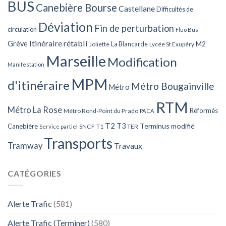
BUS
Canebière Bourse
Castellane
Difficultés de
Déviation
Fin de perturbation
circulation
Fluo Bus
Itinéraire rétabli
Grève
La Blancarde
M2
Joliette
Lycée St Exupéry
Marseille
Modification
Manifestation
MPM
d'itinéraire
Métro Bougainville
Métro
RTM
Métro La Rose
Réformés
Métro Rond-Point du Prado
PACA
T2
T3
Terminus modifié
Canebière
SNCF
T1
TER
Service partiel
Transports
Tramway
Travaux
CATÉGORIES
Alerte Trafic
(581)
Alerte Trafic (Terminer)
(580)