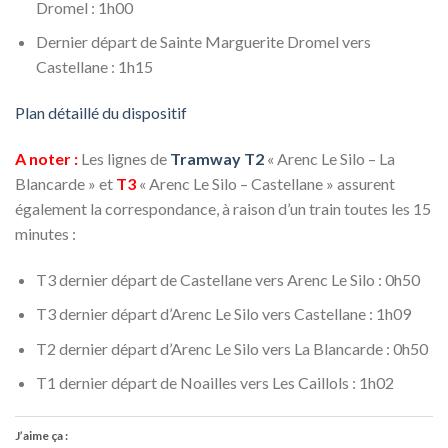
Dromel : 1h00
Dernier départ de Sainte Marguerite Dromel vers
Castellane : 1h15
Plan détaillé du dispositif
A noter :
Les lignes de
Tramway T2
« Arenc Le Silo – La
Blancarde » et
T3
« Arenc Le Silo – Castellane » assurent
également la correspondance, à raison d’un train toutes les 15
minutes :
T3 dernier départ de Castellane vers Arenc Le Silo : 0h50
T3 dernier départ d’Arenc Le Silo vers Castellane : 1h09
T2 dernier départ d’Arenc Le Silo vers La Blancarde : 0h50
T1 dernier départ de Noailles vers Les Caillols : 1h02
J’aime ça :