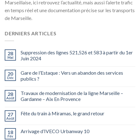
Marseillaise, ici retrouvez l’actualité, mais aussi l’alerte trafic
en temps réel et une documentation précise sur les transports
de Marseille.
DERNIERS ARTICLES
Suppression des lignes 521,526 et 583 à partir du 1er
28
Mai
Juin 2024
Gare de l’Estaque : Vers un abandon des services
20
Déc
publics ?
Travaux de modernisation de la ligne Marseille –
28
Août
Gardanne – Aix En Provence
Fête du train à Miramas, le grand retour
27
Août
Arrivage d’IVECO Urbanway 10
18
Fév