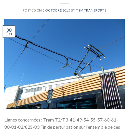
POSTED ON
8 OCTOBRE 2015
BY
TSM TRANSPORTS
08
Oct
Lignes concernées : Tram T2/T3-41-49-54-55-57-60-61-
80-81-82/82S-83 Fin de perturbation sur l’ensemble de ces