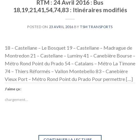
RTM : 24 Avril 2016 : Bus
18,19,21,41,54,74,83 : Itinéraires modifiés
POSTED ON
23 AVRIL 2016
BY
TSM TRANSPORTS
18 – Castellane – Le Bosquet 19 – Castellane – Madrague de
Montredon 21 – Castellane – Luminy 41 – Canebière Bourse –
Métro Rond Point du Prado 54 – Catalans – Métro La Timone
74 – Thiers Réformés – Vallon Montebello 83 – Canebière
Vieux Port – Métro Rond Point du Prado Pour permettre […]
J’aime ça :
chargement…
CONTINUER LA LECTURE
→