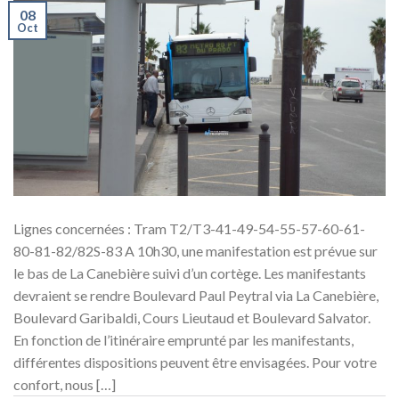
08
Oct
Lignes concernées : Tram T2/T3-41-49-54-55-57-60-61-
80-81-82/82S-83 A 10h30, une manifestation est prévue sur
le bas de La Canebière suivi d’un cortège. Les manifestants
devraient se rendre Boulevard Paul Peytral via La Canebière,
Boulevard Garibaldi, Cours Lieutaud et Boulevard Salvator.
En fonction de l’itinéraire emprunté par les manifestants,
différentes dispositions peuvent être envisagées. Pour votre
confort, nous […]