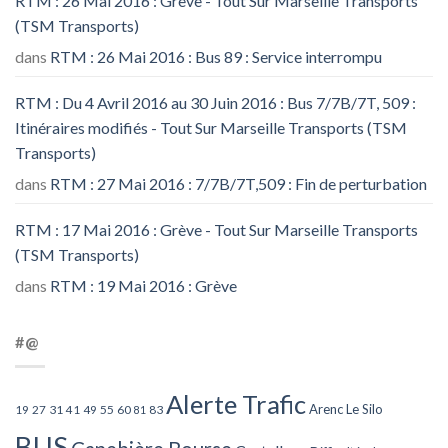
RTM : 26 Mai 2016 : Grève - Tout Sur Marseille Transports
(TSM Transports)
dans
RTM : 26 Mai 2016 : Bus 89 : Service interrompu
RTM : Du 4 Avril 2016 au 30 Juin 2016 : Bus 7/7B/7T, 509 :
Itinéraires modifiés - Tout Sur Marseille Transports (TSM
Transports)
dans
RTM : 27 Mai 2016 : 7/7B/7T,509 : Fin de perturbation
RTM : 17 Mai 2016 : Grève - Tout Sur Marseille Transports
(TSM Transports)
dans
RTM : 19 Mai 2016 : Grève
#@
Alerte Trafic
Arenc Le Silo
27
31
49
55
60
83
19
41
81
BUS