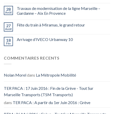
Travaux de modernisation de la ligne Marseille –
28
Août
Gardanne – Aix En Provence
Fête du train à Miramas, le grand retour
27
Août
Arrivage d’IVECO Urbanway 10
18
Fév
COMMENTAIRES RECENTS
Nolan Morel
dans
La Métropole Mobilité
TER PACA : 17 Juin 2016 : Fin de la Grève - Tout Sur
Marseille Transports (TSM Transports)
dans
TER PACA : A partir du 1er Juin 2016 : Grève