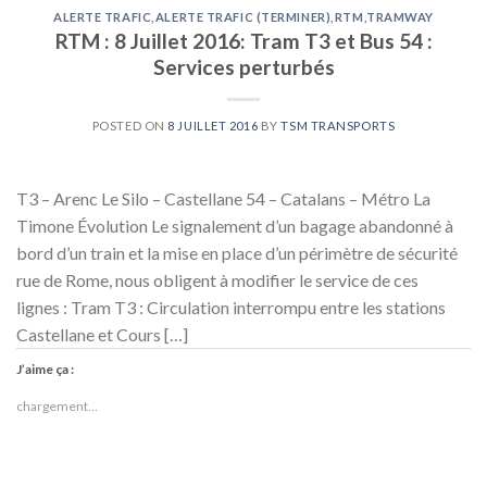
ALERTE TRAFIC
,
ALERTE TRAFIC (TERMINER)
,
RTM
,
TRAMWAY
RTM : 8 Juillet 2016: Tram T3 et Bus 54 :
Services perturbés
POSTED ON
8 JUILLET 2016
BY
TSM TRANSPORTS
T3 – Arenc Le Silo – Castellane 54 – Catalans – Métro La
Timone Évolution Le signalement d’un bagage abandonné à
bord d’un train et la mise en place d’un périmètre de sécurité
rue de Rome, nous obligent à modifier le service de ces
lignes : Tram T3 : Circulation interrompu entre les stations
Castellane et Cours […]
J’aime ça :
chargement…