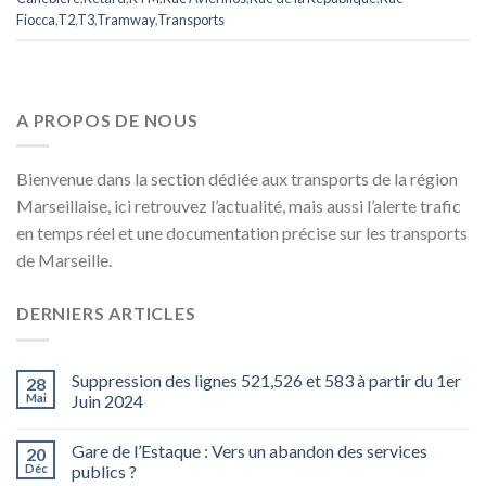
Fiocca
,
T2
,
T3
,
Tramway
,
Transports
A PROPOS DE NOUS
Bienvenue dans la section dédiée aux transports de la région
Marseillaise, ici retrouvez l’actualité, mais aussi l’alerte trafic
en temps réel et une documentation précise sur les transports
de Marseille.
DERNIERS ARTICLES
Suppression des lignes 521,526 et 583 à partir du 1er
28
Mai
Juin 2024
Gare de l’Estaque : Vers un abandon des services
20
Déc
publics ?