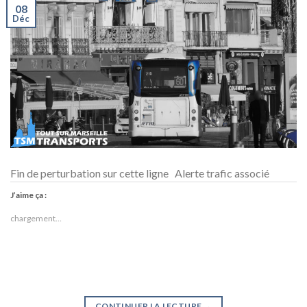
08
Déc
Fin de perturbation sur cette ligne Alerte trafic associé
J’aime ça :
chargement…
CONTINUER LA LECTURE
→