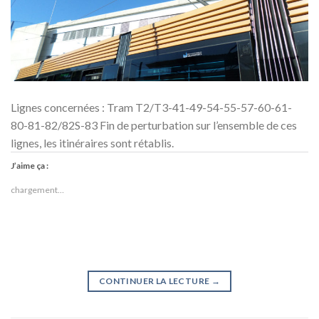
Lignes concernées : Tram T2/T3-41-49-54-55-57-60-61-
80-81-82/82S-83 Fin de perturbation sur l’ensemble de ces
lignes, les itinéraires sont rétablis.
J’aime ça :
chargement…
CONTINUER LA LECTURE
→