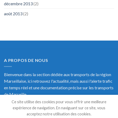
décembre 2013
(2)
août 2013
(2)
A PROPOS DE NOUS
Bienvenue dans la section dédiée aux transports de la région
Marseillaise, ici retrouvez l'actualité, mais aussi l'alerte trafic
en temps réel et une documentation précise sur les transports
de Marseille.
Ce site utilise des cookies pour vous offrir une meilleure
expérience de navigation. En naviguant sur ce site, vous
acceptez notre utilisation des cookies.