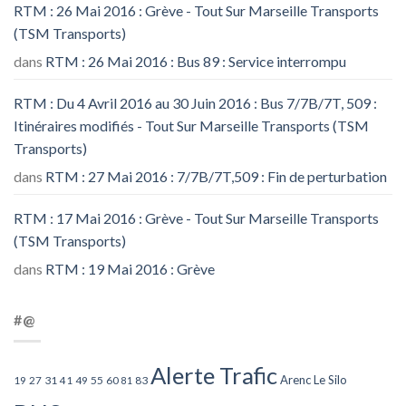
RTM : 26 Mai 2016 : Grève - Tout Sur Marseille Transports
(TSM Transports)
dans
RTM : 26 Mai 2016 : Bus 89 : Service interrompu
RTM : Du 4 Avril 2016 au 30 Juin 2016 : Bus 7/7B/7T, 509 :
Itinéraires modifiés - Tout Sur Marseille Transports (TSM
Transports)
dans
RTM : 27 Mai 2016 : 7/7B/7T,509 : Fin de perturbation
RTM : 17 Mai 2016 : Grève - Tout Sur Marseille Transports
(TSM Transports)
dans
RTM : 19 Mai 2016 : Grève
#@
Alerte Trafic
Arenc Le Silo
27
31
49
55
60
83
19
41
81