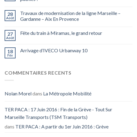
Travaux de modernisation de la ligne Marseille –
28
Août
Gardanne – Aix En Provence
Fête du train à Miramas, le grand retour
27
Août
Arrivage d’IVECO Urbanway 10
18
Fév
COMMENTAIRES RECENTS
Nolan Morel
dans
La Métropole Mobilité
TER PACA : 17 Juin 2016 : Fin de la Grève - Tout Sur
Marseille Transports (TSM Transports)
dans
TER PACA : A partir du 1er Juin 2016 : Grève