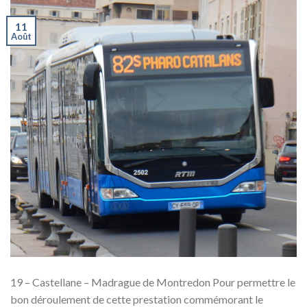
11
Août
19 – Castellane – Madrague de Montredon Pour permettre le
bon déroulement de cette prestation commémorant le