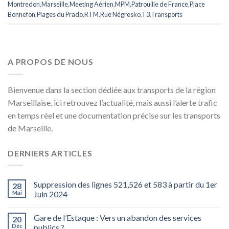
Montredon
,
Marseille
,
Meeting Aérien
,
MPM
,
Patrouille de France
,
Place
Bonnefon
,
Plages du Prado
,
RTM
,
Rue Négresko
,
T3
,
Transports
A PROPOS DE NOUS
Bienvenue dans la section dédiée aux transports de la région
Marseillaise, ici retrouvez l’actualité, mais aussi l’alerte trafic
en temps réel et une documentation précise sur les transports
de Marseille.
DERNIERS ARTICLES
Suppression des lignes 521,526 et 583 à partir du 1er
28
Mai
Juin 2024
Gare de l’Estaque : Vers un abandon des services
20
Déc
publics ?