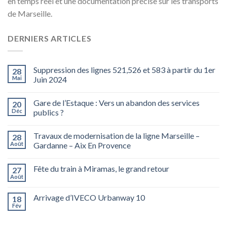
en temps réel et une documentation précise sur les transports
de Marseille.
DERNIERS ARTICLES
Suppression des lignes 521,526 et 583 à partir du 1er
28
Mai
Juin 2024
Gare de l’Estaque : Vers un abandon des services
20
Déc
publics ?
Travaux de modernisation de la ligne Marseille –
28
Août
Gardanne – Aix En Provence
Fête du train à Miramas, le grand retour
27
Août
Arrivage d’IVECO Urbanway 10
18
Fév