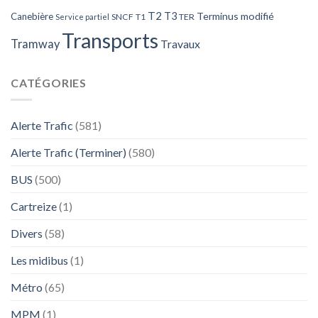
T2
T3
Terminus modifié
Canebière
SNCF
T1
TER
Service partiel
Transports
Tramway
Travaux
CATÉGORIES
Alerte Trafic
(581)
Alerte Trafic (Terminer)
(580)
BUS
(500)
Cartreize
(1)
Divers
(58)
Les midibus
(1)
Métro
(65)
MPM
(1)