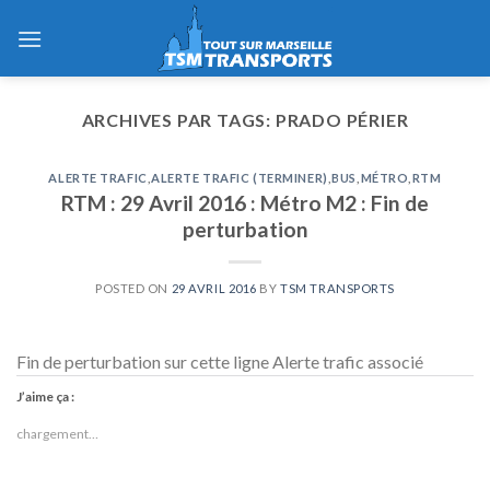
Skip
to
content
ARCHIVES PAR TAGS:
PRADO PÉRIER
ALERTE TRAFIC
,
ALERTE TRAFIC (TERMINER)
,
BUS
,
MÉTRO
,
RTM
RTM : 29 Avril 2016 : Métro M2 : Fin de
perturbation
POSTED ON
29 AVRIL 2016
BY
TSM TRANSPORTS
Fin de perturbation sur cette ligne Alerte trafic associé
J’aime ça :
chargement…