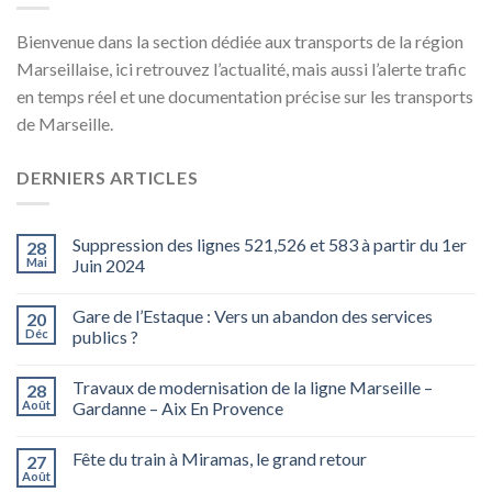
Bienvenue dans la section dédiée aux transports de la région
Marseillaise, ici retrouvez l’actualité, mais aussi l’alerte trafic
en temps réel et une documentation précise sur les transports
de Marseille.
DERNIERS ARTICLES
Suppression des lignes 521,526 et 583 à partir du 1er
28
Mai
Juin 2024
Gare de l’Estaque : Vers un abandon des services
20
Déc
publics ?
Travaux de modernisation de la ligne Marseille –
28
Août
Gardanne – Aix En Provence
Fête du train à Miramas, le grand retour
27
Août