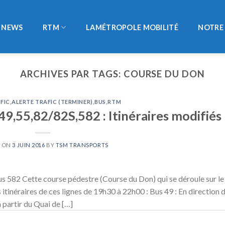
NEWS
RTM
LAMÉTROPOLE MOBILITÉ
NOTRE 
ARCHIVES PAR TAGS:
COURSE DU DON
FIC
,
ALERTE TRAFIC (TERMINER)
,
BUS
,
RTM
 49,55,82/82S,582 : Itinéraires modifiés
D ON
3 JUIN 2016
BY
TSM TRANSPORTS
us 582 Cette course pédestre (Course du Don) qui se déroule sur le
 itinéraires de ces lignes de 19h30 à 22h00 : Bus 49 : En direction 
 partir du Quai de […]