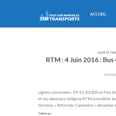
Skip
to
ACCUEIL
content
ALERTE TRA
RTM : 4 Juin 2016 : Bus
POSTE
Lignes concernées : 49, 55, 82/82S et Fluo B
et ses alentours oblige la RTM à modifier les
terminus « Réformés Canebière » déviation à
J’aime ça :