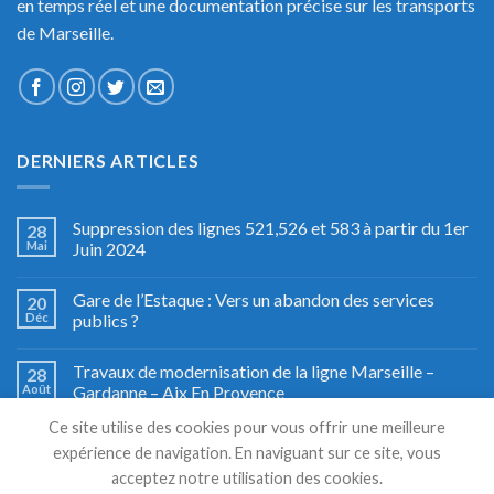
en temps réel et une documentation précise sur les transports
de Marseille.
DERNIERS ARTICLES
Suppression des lignes 521,526 et 583 à partir du 1er
28
Mai
Juin 2024
Gare de l’Estaque : Vers un abandon des services
20
Déc
publics ?
Travaux de modernisation de la ligne Marseille –
28
Août
Gardanne – Aix En Provence
Ce site utilise des cookies pour vous offrir une meilleure
Fête du train à Miramas, le grand retour
27
expérience de navigation. En naviguant sur ce site, vous
Août
acceptez notre utilisation des cookies.