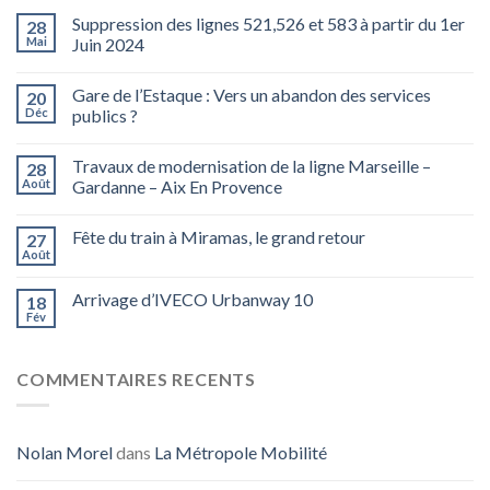
Suppression des lignes 521,526 et 583 à partir du 1er
28
Mai
Juin 2024
Gare de l’Estaque : Vers un abandon des services
20
Déc
publics ?
Travaux de modernisation de la ligne Marseille –
28
Août
Gardanne – Aix En Provence
Fête du train à Miramas, le grand retour
27
Août
Arrivage d’IVECO Urbanway 10
18
Fév
COMMENTAIRES RECENTS
Nolan Morel
dans
La Métropole Mobilité