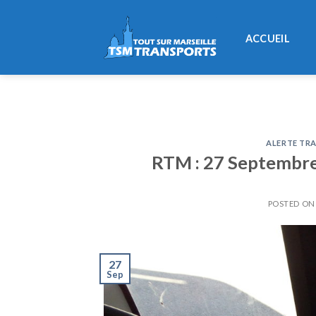
Skip
to
ACCUEIL
content
ALERTE TRA
RTM : 27 Septembre 
POSTED O
27
Sep