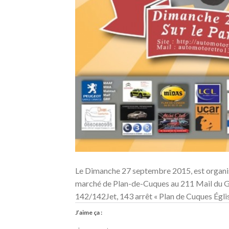
Le Dimanche 27 septembre 2015, est organisé
marché de Plan-de-Cuques au 211 Mail du Gén
142/142Jet, 143 arrêt « Plan de Cuques Égli
J’aime ça :