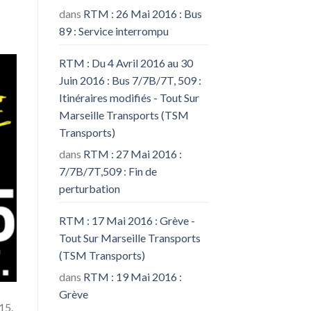
dans
RTM : 26 Mai 2016 : Bus
89 : Service interrompu
RTM : Du 4 Avril 2016 au 30
Juin 2016 : Bus 7/7B/7T, 509 :
Itinéraires modifiés - Tout Sur
Marseille Transports (TSM
Transports)
dans
RTM : 27 Mai 2016 :
7/7B/7T,509 : Fin de
perturbation
RTM : 17 Mai 2016 : Grève -
Tout Sur Marseille Transports
(TSM Transports)
dans
RTM : 19 Mai 2016 :
Grève
15.