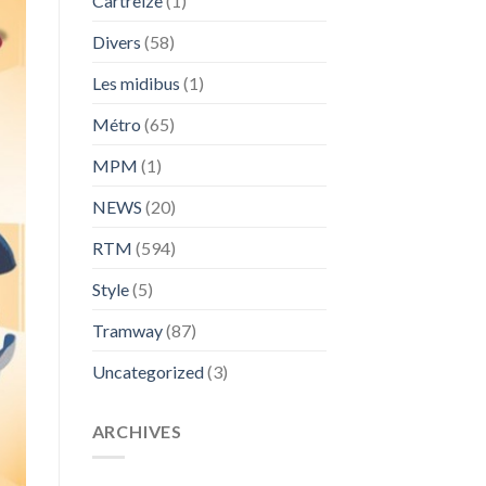
Cartreize
(1)
Divers
(58)
Les midibus
(1)
Métro
(65)
MPM
(1)
NEWS
(20)
RTM
(594)
Style
(5)
Tramway
(87)
Uncategorized
(3)
ARCHIVES