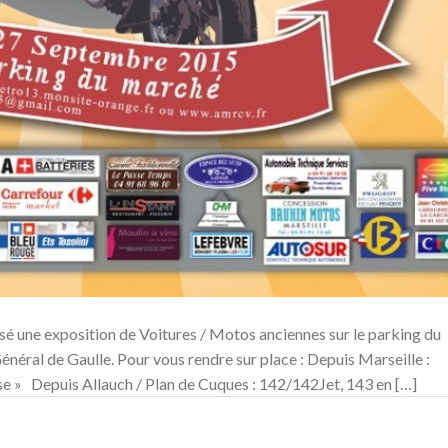
 une exposition de Voitures / Motos anciennes sur le parking du
éral de Gaulle. Pour vous rendre sur place : Depuis Marseille :
se » Depuis Allauch / Plan de Cuques : 142/142Jet, 143 en […]